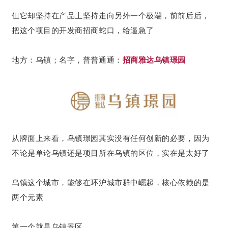
企业招聘
但它却坚持在产品上坚持走向另外一个极端，前前后后，
把这个项目的开发商招商蛇口，给逼急了
企业会员
关于投稿
地方：乌镇；名字，普普通通：
招商雅达乌镇璟园
广告投放
关于我们
联系我们
从牌面上来看，乌镇璟园其实没有任何创新的必要，因为
不论是单论乌镇还是项目所在乌镇的区位，实在是太好了
乌镇这个城市，能够在环沪城市群中崛起，核心依赖的是
两个元素
第一个就是乌镇景区