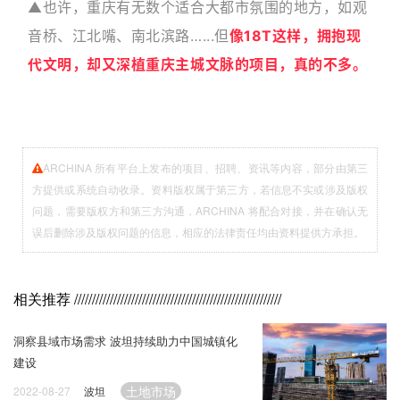
▲也许，重庆有无数个适合大都市氛围的地方，如观
音桥、江北嘴、南北滨路…...
但
像18T这样，拥抱现
代文明，却又深植重庆主城文脉的项目，真的不多。
ARCHINA 所有平台上发布的项目、招聘、资讯等内容，部分由第三
方提供或系统自动收录。资料版权属于第三方，若信息不实或涉及版权
问题，需要版权方和第三方沟通，ARCHINA 将配合对接，并在确认无
误后删除涉及版权问题的信息，相应的法律责任均由资料提供方承担。
相关推荐
//////////////////////////////////////////////////////////
洞察县域市场需求 波坦持续助力中国城镇化
建设
土地市场
2022-08-27
波坦