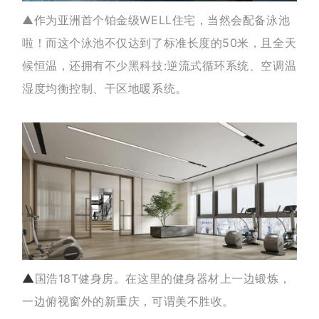
▲作为
亚洲首个铂金级WELL住宅，当然会配备泳池
啦！而这个泳池不仅达到了标准长度的50米，且全天
候恒温，还拥有不少黑科技:逆流式循环系统、空调温
湿度均衡控制、干区地暖系统。
▲
国浩18T健身房。在这里的健身器材上一边锻炼，
一边俯视窗外的新重庆，可谓美不胜收。