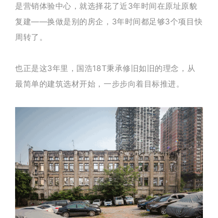
是营销体验中心，就选择花了近3年时间在原址原貌
复建——换做是别的房企，3年时间都足够3个项目快
周转了。
也正是这3年里，国浩18T秉承修旧如旧的理念，从
最简单的建筑选材开始，一步步向着目标推进。