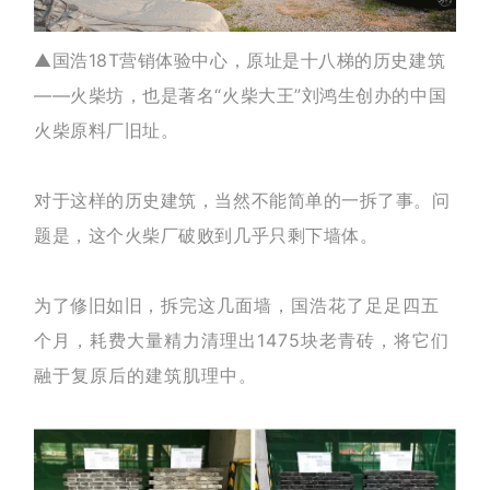
▲
国浩18T营销体验中心，原址是十八梯的历史建筑
——火柴坊，也是著名“火柴大王”刘鸿生创办的中国
火柴原料厂旧址。
对于这样的历史建筑，当然不能简单的一拆了事。问
题是，这个火柴厂破败到几乎只剩下墙体。
为了修旧如旧，
拆完这几面墙，国浩花了足足四五
个月，耗费大量精力清理出1475块老青砖，将它们
融于复原后的建筑肌理中。