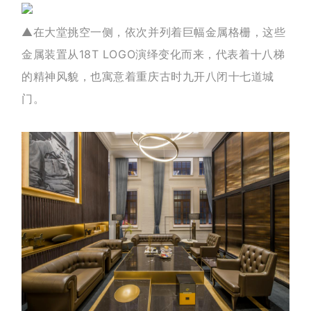
▲在大堂挑空一侧，依次并列着巨幅金属格栅，这些
金属装置从18T LOGO演绎变化而来，代表着十八梯
的精神风貌，也寓意着重庆古时九开八闭十七道城
门。