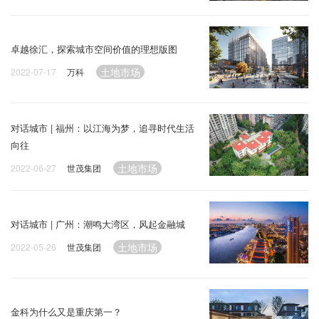
卓越徐汇，探索城市空间价值的理想版图
土地市场
2022-07-17
万科
对话城市 | 福州：以江海为梦，追寻时代生活
向往
土地市场
2022-06-27
世茂集团
对话城市 | 广州：潮鸣大湾区，风起金融城
土地市场
2022-05-26
世茂集团
金科为什么又是重庆第一？