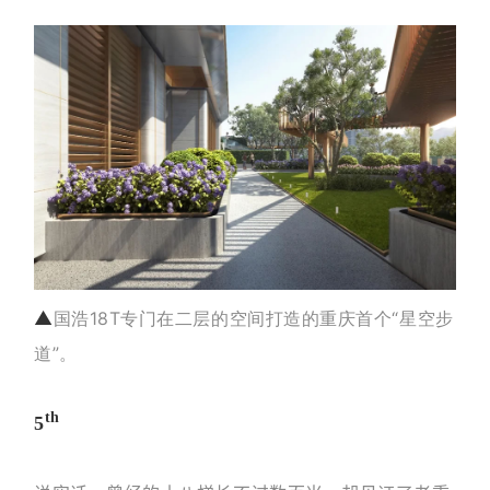
▲
国浩18T专门在二层的空间打造的重庆首个“星空步
道”。
th
5