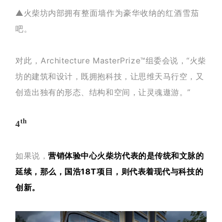
▲火柴坊内部
拥有整面墙作为豪华收纳的红酒雪茄
吧。
对此，
Architecture MasterPrize™
组委会说，
“火柴
坊的建筑和设计，既拥抱科技，让思维天马行空，又
创造出独有的形态、结构和空间，让灵魂遨游。
”
th
4
如果说，
营销体验中心火柴坊代表的是传统和文脉的
延续，那么，国浩18T项目，则代表着现代与科技的
创新。