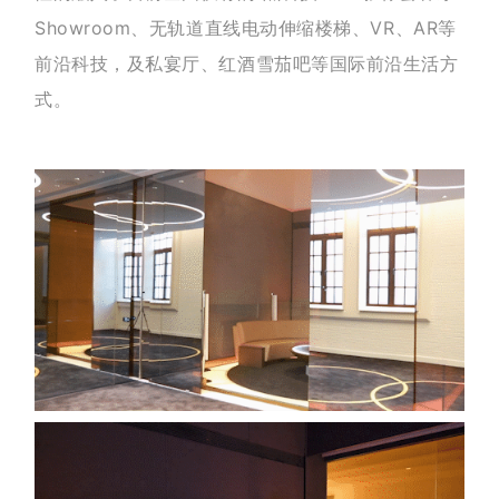
Showroom、无轨道直线电动伸缩楼梯、VR、AR等
前沿科技，及私宴厅、红酒雪茄吧等国际前沿生活方
式。