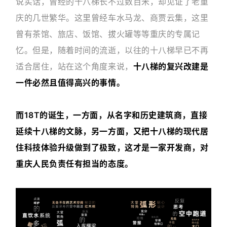
说实话，曾经的十八梯长不过数百米，却见证了老重
庆的几世繁华。这里曾经车水马龙、商贾云集，这里
曾有茶馆、旅店、饭馆、拔火罐等等重庆的专属记
忆。但是，随着时间的流逝，以往的十八梯早已不再
适合居住，站在这个角度来说，
十八梯的复兴改建是
一件必然且值得高兴的事情。
而18T的诞生，一方面，从名字和历史建筑商，直接
延续十八梯的文脉，另一方面，又把十八梯的现代居
住科技体验升级做到了极致，这才是一家开发商，对
重庆人民负责任有担当的态度。