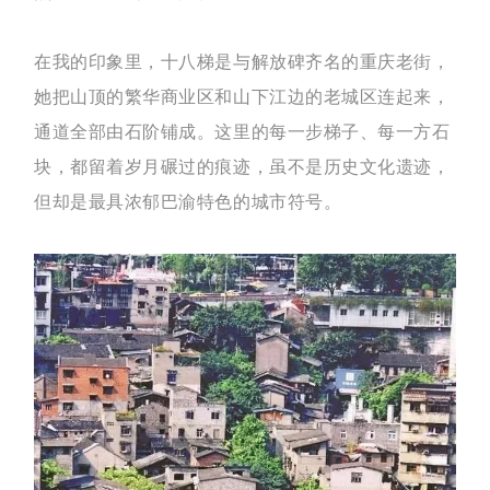
在我的印象里，
十八梯是与解放碑齐名的重庆老街，
她把山顶的繁华商业区和山下江边的老城区连起来，
通道全部由石阶铺成。这里的每一步梯子、每一方石
块，都留着岁月碾过的痕迹，虽不是历史文化遗迹，
但却是最具浓郁巴渝特色的城市符号。