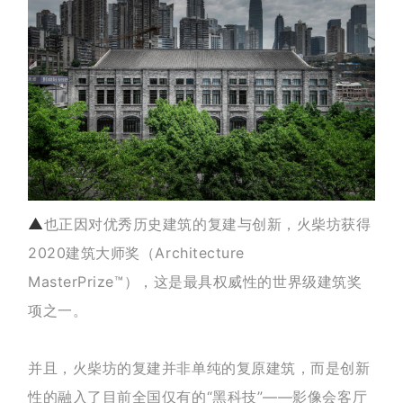
▲
也正因对优秀历史建筑的复建与创新，
火柴坊获得
2020建筑大师奖（Architecture
MasterPrize™）
，这
是最具权威性的世界级建筑奖
项之一。
并且，火柴坊的复建并非单纯的复原建筑，而是创新
性的融入了目前全国仅有的“黑科技”——影像会客厅