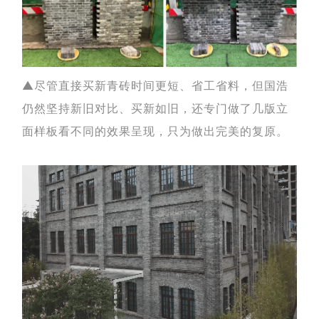
▲
尽管直接买新青砖时间更短、省工省料，但国浩
仍然坚持新旧对比、买新如旧，还专门做了几版立
面样板看不同的效果呈现，只为
做出完美的复原
。