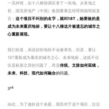
一见钟情，在十八梯协调区拿了一块地。从拿地之
初，国浩房地产（中国）集团董事总经理韩德明就直
言：
这个项目不叫别的名字，就叫18T，她
要做的是
成为未来重庆地标，要让十八梯这片被遗忘的城市之
心重新展现。
我们知道，虽说好的地块不会被辜负，但是，要让
18T重新成为重庆的城市之心、未来地标，这就不仅
仅是标新立异的问题了，而是
传统、文脉如何延续，
未来、科技、现代如何融合
的问题。
rd
3
由此，为了做好这个命题，国浩对于这个项目，仅仅