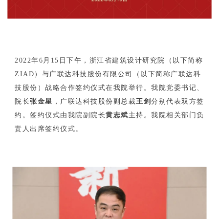
企业招聘
企业会员
关于投稿
广告投放
2022年6月15日下午，浙江省建筑设计研究院（以下简称
ZIAD）与广联达科技股份有限公司（以下简称广联达科
技股份）战略合作签约仪式在我院举行。我院党委书记、
关于我们
联系我们
院长
张金星
，广联达科技股份副总裁
王剑
分别代表双方签
约。签约仪式由我院副院长
黄志斌
主持。我院相关部门负
责人出席签约仪式。