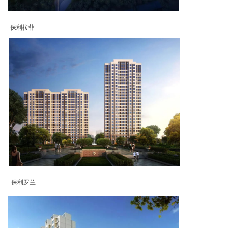
保利拉菲
保利罗兰