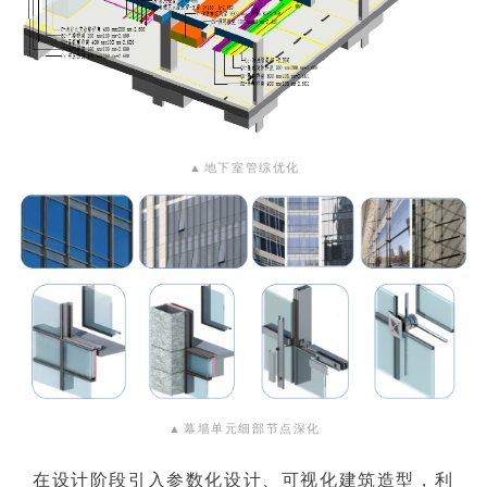
▲
地下室管综优化
▲
幕墙单元细部节点深化
在设计阶段引入参数化设计、可视化建筑造型，利