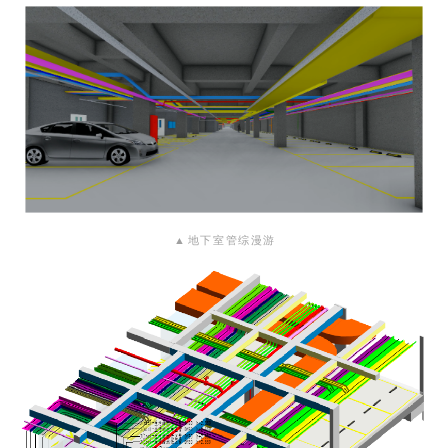
▲
地下室管综漫游