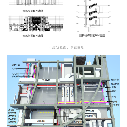
▲
建筑立面、剖面图纸