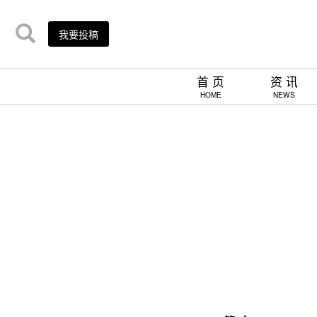
我要投稿
首 页
资 讯
HOME
NEWS