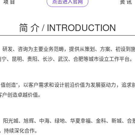
项 目
点击进入官网
资 讯
简 介 / INTRODUCTION
、研发、咨询为主要业务范畴，提供从策划、方案、初设到施
、南宁、昆明、贵阳、长沙、武汉、合肥等城市设立工作平台。
建筑价值创造”，以客户需求和设计前沿价值为发展驱动力，追
客户创造卓越价值。
利、阳光城、旭辉、中海、绿地、华夏幸福、金科、新城、合
系，持续深化合作。