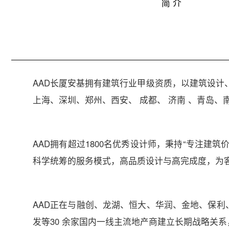
简 介
AAD长厦安基拥有建筑行业甲级资质，以建筑设计
上海、深圳、郑州、西安、 成都、 济南 、青岛
AAD拥有超过1800名优秀设计师，秉持“专注
科学统筹的服务模式，高品质设计与高完成度，为
AAD正在与融创、龙湖、恒大、华润、金地、保
发等30 余家国内一线主流地产商建立长期战略关