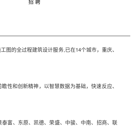
招 聘
工图的全过程建筑设计服务,已在14个城市，重庆、
求前瞻性和创新精神，以智慧数据为基础，快速反应、
景泰富、东原、凯德、荣盛、中骏、中南、招商、联