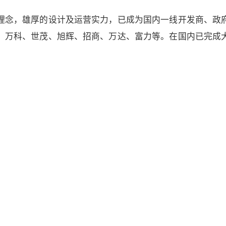
理念，雄厚的设计及运营实力，已成为国内一线开发商、政
、万科、世茂、旭辉、招商、万达、富力等。在国内已完成
270库
项 目 / PROJECT