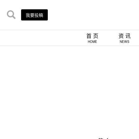
我要投稿
首 页
资 讯
HOME
NEWS