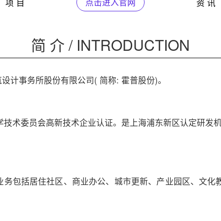
项 目
点击进入官网
资 讯
简 介 / INTRODUCTION
筑设计事务所股份有限公司( 简称: 霍普股份)。
技术委员会高新技术企业认证。是上海浦东新区认定研发机构，
营业务包括居住社区、商业办公、城市更新、产业园区、文