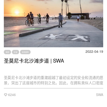
2022-04-19
美国
步道
景观建筑
圣莫尼卡北沙滩步道 | SWA
圣莫尼卡北沙滩步道的重建超越了最初设定的安全和流通的愿
景，突出了这座城市的特别之处。因此，在拥有类似人口密度
的地区，圣莫尼卡北沙滩步道可以作为进一步干预措施的范
例。
6246
SWA