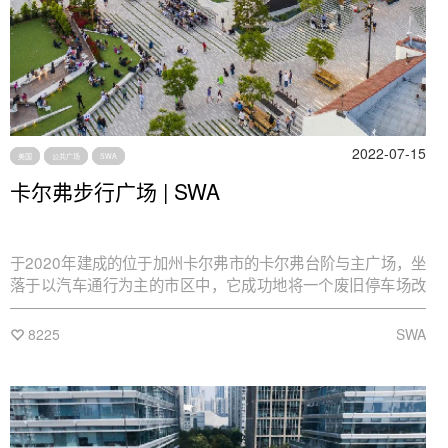
2022-07-15
美国
公共广场
SWA
卡尔弗步行广场 | SWA
于2020年建成的位于加州卡尔弗市的卡尔弗台阶与主广场，坐
落于以汽车通行为主的市区中，它成功地将一个废旧停车场改
造为对行人友好的、卡尔弗市的新城市中心。
8225
SWA