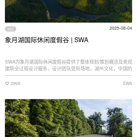
2025-08-04
度假区
象月湖国际休闲度假谷 | SWA
SWA为象月湖国际休闲度假谷提供了整体规划/策划概念及景观
建筑全过程设计服务，设计团队受到场地，湖州文化，中国的
山水居游的生活方式启发
2968
SWA