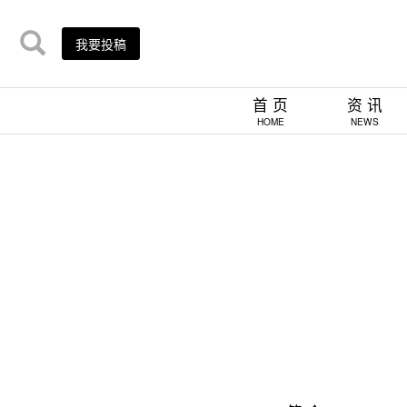
我要投稿
首 页
资 讯
HOME
NEWS