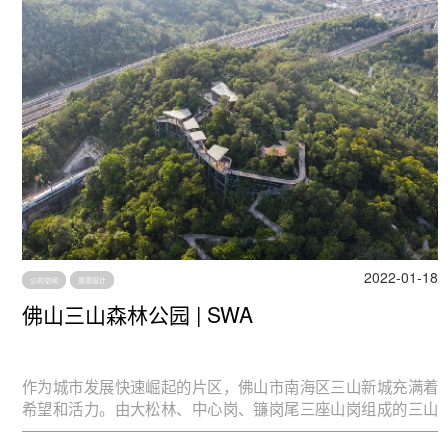
2022-01-18
公共空间
景观设计
佛山三山森林公园 | SWA
作为城市发展快速崛起的片区，佛山市南海区三山新城充满着
希望和活力。由大松林、中心岗、镰岗尾三座山岗组成的三山
森林公园，位于三山新城的中心，整体规划面积约88公顷。这