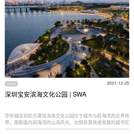
2021-12-25
公共空间
深圳宝安滨海文化公园 | SWA
华侨城深圳欢乐港湾滨海文化公园位于城市与前海湾的交界地
带，南侧面向前海湾的山海风光，北侧背靠快速发展的城市区
域中心，都市生活和自然生态在这儿交汇。串联着宝安区政