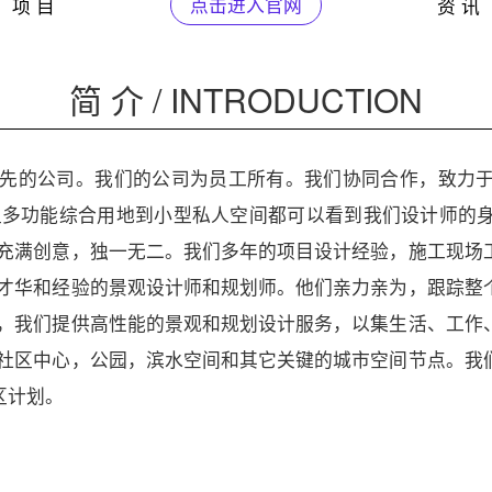
项 目
点击进入官网
资 讯
简 介 / INTRODUCTION
领先的公司。我们的公司为员工所有。我们协同合作，致力
型多功能综合用地到小型私人空间都可以看到我们设计师的
，充满创意，独一无二。我们多年的项目设计经验，施工现场
具才华和经验的景观设计师和规划师。他们亲力亲为，跟踪整
面，我们提供高性能的景观和规划设计服务，以集生活、工作
及社区中心，公园，滨水空间和其它关键的城市空间节点。我
区计划。