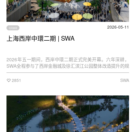
2026-05-11
住宅景观
上海西岸中環二期 | SWA
2026年五一期间，西岸中環二期正式完美开幕。六年深耕，
SWA全程参与了西岸金融城及徐汇滨江公园整体改造提升的规
划设计。
2851
SWA