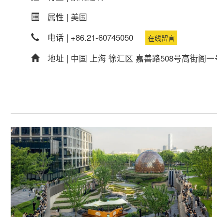
属性 |
美国
电话 |
+86.21-60745050
在线留言
地址 |
中国 上海 徐汇区 嘉善路508号高街阁一