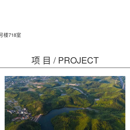
号楼718室
项 目 / PROJECT