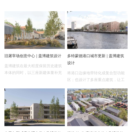
旧屠宰场创意中心 | 盖博建筑设计
多特蒙德港口城市更新 | 盖博建筑
设计
盖博建筑在最大程度保留历史建筑
本体的同时，以三座新建体量补充
将港口边缘地带转化成复合型功能
历史结构，让办公、社交、居住、
区；也设计了多座重点建筑，让工
演出活动自然交织，最终将其转化
业建筑遗产在其中新生。
为一座开放的创意院落。