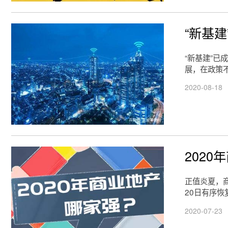
“新基
“新基建”
展，在政策
2020-08-18
202
正值炎夏，
20日有序
2020-07-23