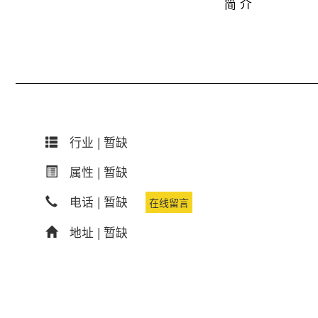
简 介
行业 |
暂缺
属性 |
暂缺
电话 |
暂缺
在线留言
地址 |
暂缺