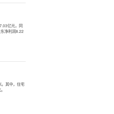
.03亿元，同
东净利润8.22
方米。其中，住宅
化。