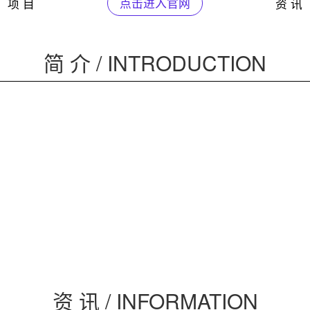
项 目
点击进入官网
资 讯
简 介 / INTRODUCTION
资 讯 / INFORMATION