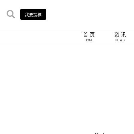
我要投稿
首 页
资 讯
HOME
NEWS