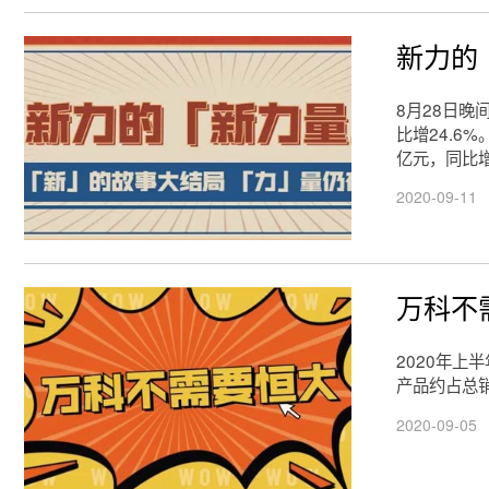
新力的
8月28日晚
比增24.6%
亿元，同比增
2020-09-11
万科不
2020年上
产品约占总销
2020-09-05