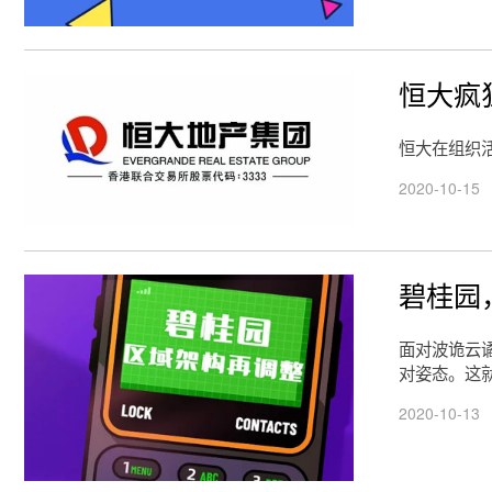
恒大疯
恒大在组织
2020-10-15
碧桂园
面对波诡云
对姿态。这
2020-10-13