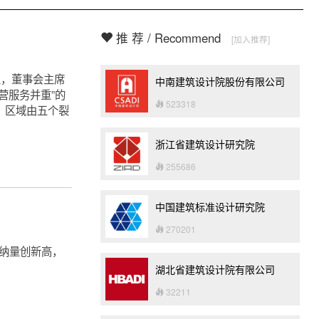
推 荐 / Recommend
[加入推荐]
里，董事会主席
中南建筑设计院股份有限公司
营服务并重”的
523318
，区域由五个裂
浙江省建筑设计研究院
255686
中国建筑标准设计研究院
270201
吸纳量创新高，
湖北省建筑设计院有限公司
32211