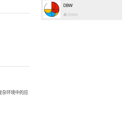
DBW
25930
复杂环境中的应