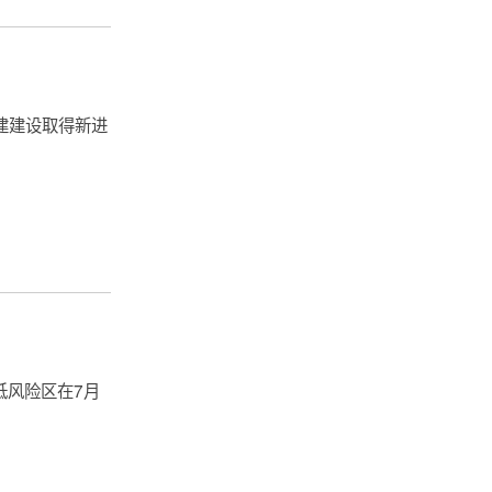
建建设取得新进
低风险区在7月