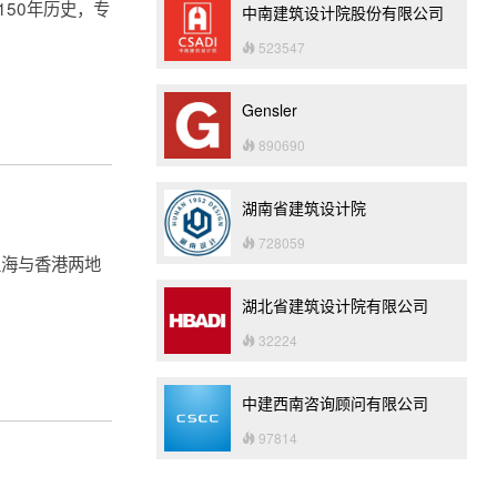
50年历史，专
中南建筑设计院股份有限公司
523547
Gensler
890690
湖南省建筑设计院
728059
上海与香港两地
湖北省建筑设计院有限公司
32224
中建西南咨询顾问有限公司
97814