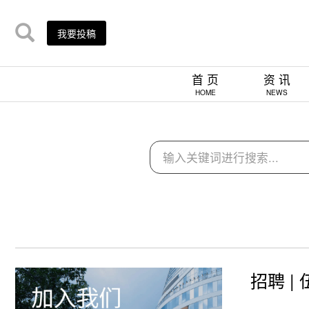
我要投稿
首 页
资 讯
HOME
NEWS
招聘 