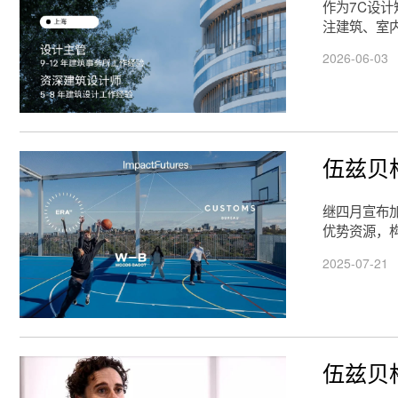
作为7C设
注建筑、室
2026-06-03
伍兹贝
继四月宣布
优势资源，
2025-07-21
伍兹贝