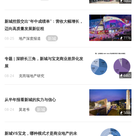
6084
新城控股交出“年中成绩单”：营收大幅增长，
迈向高质量发展新征程
新城
08-25
地产深度报道
7776
专题 | 深耕长三角，新城与宝龙商业差异化发
展
08-24
克而瑞地产研究
6465
商业地产
新城
宝龙
从半年报看新城的实力与信心
新城
08-24
莫老爷
5016
新城VS宝龙，哪种模式才是商业地产的未