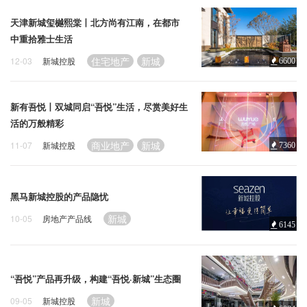
天津新城玺樾熙棠丨北方尚有江南，在都市
中重拾雅士生活
住宅地产
新城
12-03
新城控股
6600
新有吾悦丨双城同启“吾悦”生活，尽赏美好生
活的万般精彩
商业地产
新城
11-07
新城控股
7360
黑马新城控股的产品隐忧
新城
10-05
房地产产品线
6145
“吾悦”产品再升级，构建“吾悦·新城”生态圈
新城
09-05
新城控股