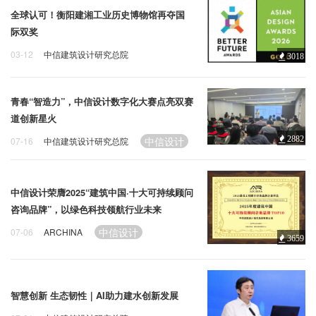
全球认可！衡阳建湘工业历史博物馆再夺国
际双奖
03-12
中信建筑设计研究总院
3018
博物馆
中信设计
青春“智造力”，中信设计数字化大赛点亮双赛
道创新星火
中信设计
2882
07-16
中信建筑设计研究总院
中信设计荣膺2025“建筑中国·十大可持续顾问
咨询品牌”，以绿色科技领航行业未来
中信设计
07-06
ARCHINA
3659
智慧创新 生态韧性｜AI助力建水创新发展