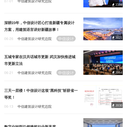
07-01
中信建筑设计研究总院
3594
中信设计
AI
深耕23年，中信设计匠心打造新疆专属设计
方案，用建筑语言讲好新疆故事！
中信设计
3021
06-26
中信建筑设计研究总院
五城专家在汉共话城市更新 武汉加快推进城
市更新立法
中信设计
06-21
中信建筑设计研究总院
3064
三天一层楼！中信设计这项“黑科技”斩获省一
等奖！
3930
06-13
中信建筑设计研究总院
中信设计
建筑科技
数字化转型引领建筑行业新高度