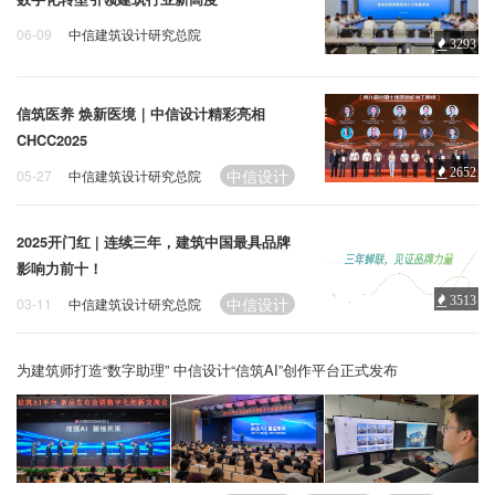
06-09
中信建筑设计研究总院
3293
数字化
中信设计
信筑医养 焕新医境｜中信设计精彩亮相
CHCC2025
中信设计
2652
05-27
中信建筑设计研究总院
2025开门红 | 连续三年，建筑中国最具品牌
影响力前十！
中信设计
3513
03-11
中信建筑设计研究总院
为建筑师打造“数字助理” 中信设计“信筑AI”创作平台正式发布