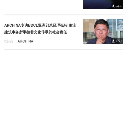
企业招聘
5485
企业会员
ARCHINA专访BDCL亚洲部总经理张玮|主流
关于投稿
建筑事务所承担着文化传承的社会责任
广告投放
02-22
ARCHINA
5273
ARCHINA专访
BDCL
亚洲
关于我们
联系我们