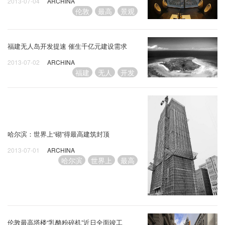
2013-07-04
ARCHINA
伦敦
最高
景观
福建无人岛开发提速 催生千亿元建设需求
2013-07-02
ARCHINA
福建
无人
开发
哈尔滨：世界上“砌”得最高建筑封顶
2013-07-01
ARCHINA
哈尔滨
世界上
最高
伦敦最高塔楼“乳酪粉碎机”近日全面竣工