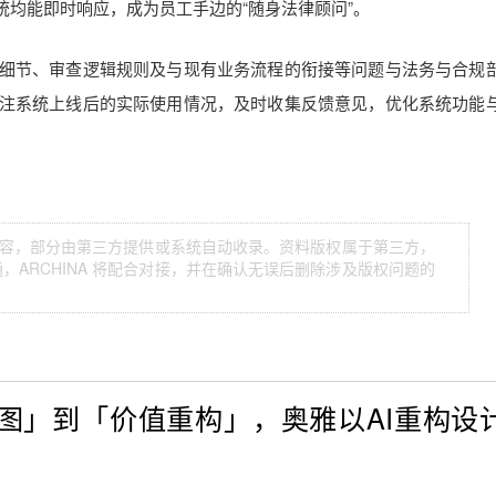
均能即时响应，成为员工手边的“随身法律顾问”。
细节、审查逻辑规则及与现有业务流程的衔接等问题与法务与合规
注系统上线后的实际使用情况，及时收集反馈意见，优化系统功能
等内容，部分由第三方提供或系统自动收录。资料版权属于第三方，
ARCHINA 将配合对接，并在确认无误后删除涉及版权问题的
图」到「价值重构」，奥雅以AI重构设