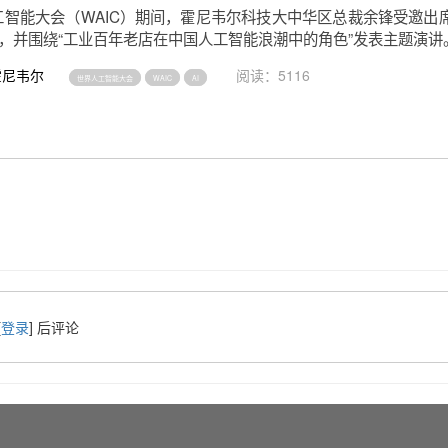
人工智能大会（WAIC）期间，霍尼韦尔科技大中华区总裁余锋受邀出
，并围绕“工业百年老店在中国人工智能浪潮中的角色”发表主题演讲
霍尼韦尔
阅读：5116
世界人工智能大会
WAIC
AI
[
登录
] 后评论