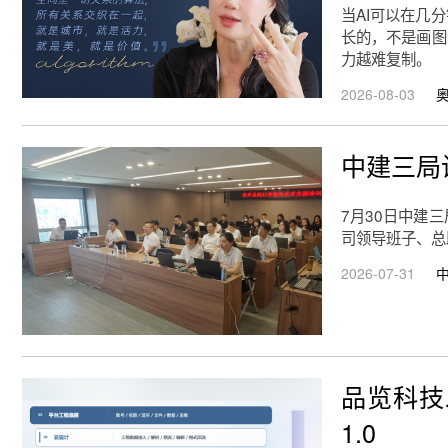
当AI可以在几
长的，不是画图
力越难复制。
2026-08-03
中建三局
7月30日中建
司领导班子、总
2026-07-31
品览科技发
1.0