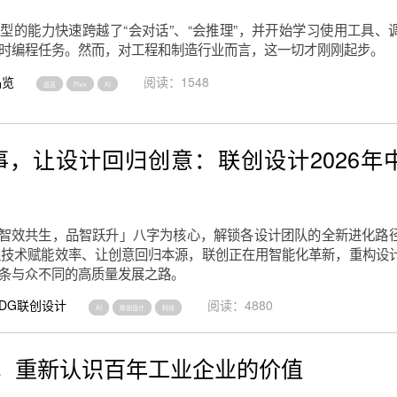
型的能力快速跨越了“会对话”、“会推理”，并开始学习使用工具、
时编程任务。然而，对工程和制造行业而言，这一切才刚刚起步。
品览
阅读：1548
品览
Plex
AI
 共事，让设计回归创意：联创设计2026年
「智效共生，品智跃升」八字为核心，解锁各设计团队的全新进化路
，让技术赋能效率、让创意回归本源，联创正在用智能化革新，重构设
条与众不同的高质量发展之路。
DG联创设计
阅读：4880
AI
联创设计
科技
中，重新认识百年工业企业的价值