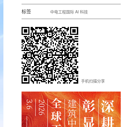
标签
中电工程国际
AI
科技
手机扫描分享