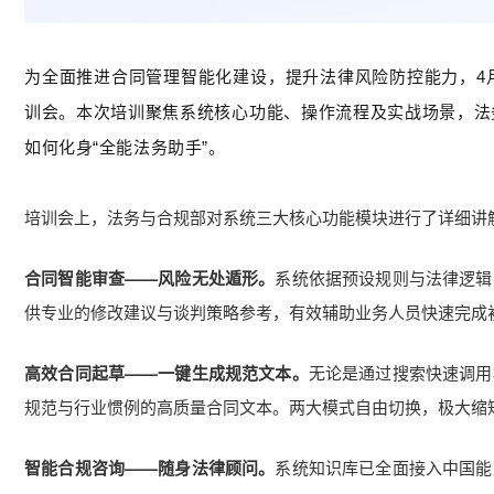
为全面推进合同管理智能化建设，提升法律风险防控能力，4月1
训会。本次培训聚焦系统核心功能、操作流程及实战场景，法务与
如何化身“全能法务助手”。
培训会上，法务与合规部对系统三大核心功能模块进行了详细讲
合同智能审查——风险无处遁形。
系统依据预设规则与法律逻辑
供专业的修改建议与谈判策略参考，有效辅助业务人员快速完成初
高效合同起草——一键生成规范文本。
无论是通过搜索快速调用
规范与行业惯例的高质量合同文本。两大模式自由切换，极大缩
智能合规咨询——随身法律顾问。
系统知识库已全面接入中国能