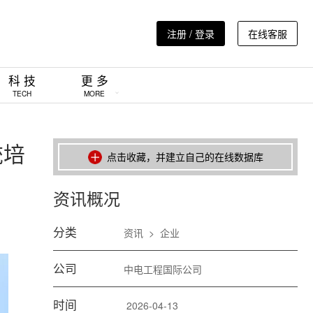
注册 / 登录
在线客服
科 技
更 多
TECH
MORE
统培
点击收藏，并建立自己的在线数据库
资讯概况
分类
资讯
>
企业
公司
中电工程国际公司
时间
2026-04-13