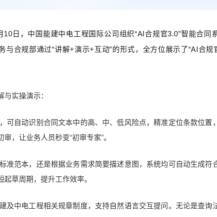
0日，中国能建中电工程国际公司组织“AI合规官3.0”智能合同
合规部通过“讲解+演示+互动”的形式，全方位展示了“AI合规官3
解与实操演示：
，可自动识别合同文本中的高、中、低风险点，精准定位条款位置
审，让业务人员秒变“初审专家”。
标准范本，还是根据业务需求简要描述意图，系统均可自动生成符
短起草周期，提升工作效率。
建及中电工程相关规章制度，支持自然语言交互提问。无论是查询