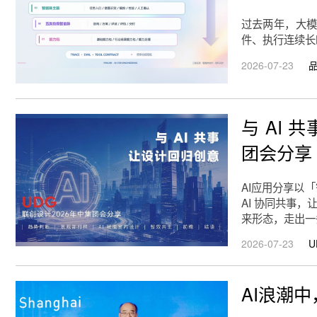
过去两年，大模
件、执行连续长
2026-07-23
与 AI
团会分享
AI应用分享以
AI 协同共事
来形态，走出一
2026-07-23
U
AI浪潮