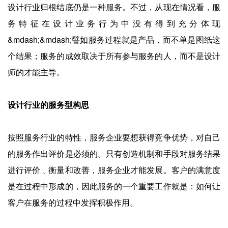
企业招聘
设计行业归根结底仍是一种服务。不过，从现在情况看，服
务特征在设计业务行为中没有得到充分体现
企业会员
&mdash;&mdash;譬如服务过程就是产品，而不单是图纸这
关于投稿
个结果；服务的成效取决于所有参与服务的人，而不是设计
广告投放
师的才能主导。
关于我们
设计行业的服务型构思
联系我们
按照服务行业的特性，服务企业要想获得竞争优势，对自己
的服务作出评价是必须的。只有创造机制和手段对服务结果
进行评价﹑衡量和改善，服务企业才能发展。客户的满意度
是在过程中形成的，因此服务的一个重要工作就是：如何让
客户在服务的过程中发挥积极作用。