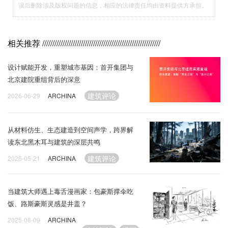
误后删除涉及版权问题的信息，相应的法律责任均由资料提供方承担。
相关推荐
//////////////////////////////////////////////////////////
设计赋能开发，重塑城市基因：首开集团与
北京建院重组背后的深意
建筑评论
2026-06-29
ARCHINA
从材料仿生、生态建造到空间声学，跨界解
读东北黑木耳与建筑的深层共鸣
建筑评论
2026-05-21
ARCHINA
当建筑大师遇上毒舌漫画家：包豪斯撑伞吃
饭、路斯豪斯灵感是井盖？
2025-08-09
ARCHINA