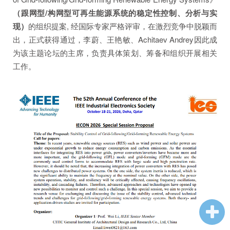
企业招聘
（跟网型/构网型可再生能源系统的稳定性控制、分析与实
现）
的组织提案, 经国际专家严格评审，在激烈竞争中脱颖而
企业会员
出，正式获得通过，李蔚、王艳敏、Achitaev Andrey因此成
关于投稿
为该主题论坛的主席，负责具体策划、筹备和组织开展相关
广告投放
工作。
关于我们
联系我们