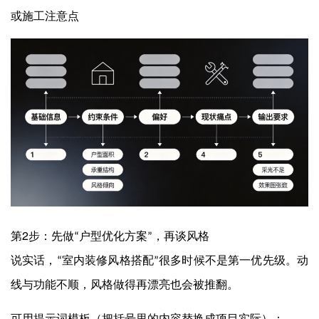
或施工注意点
2
第
步：先做
户型优化方案
，再谈风格
“
”
说实话，
室内装修风格搭配
很多时候不是第一优先级。动
“
”
线与功能不顺，风格做得再漂亮也会被推翻。
可用提示词模板（把括号里的内容替换成项目实际）：