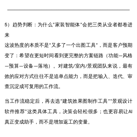
──────────────────────────────────────────────────
5
）趋势判断：为什么
家装智能体
会把三类从业者都卷进
“
”
来
这波热度的本质不是
又多了一个出图工具
，而是客户预期
“
”
变了：希望在更短时间看到更完整的方案链路（功能
风格
—
预算
设备
落地）。对建筑
室内
景观团队来说，最有
—
—
—
/
/
效的应对方式往往不是追单点能力，而是把输入、迭代、审
查沉淀成可复用的工作流。
当工作流稳定后，再去选
建筑效果图制作工具
景观设计
“
”“
软件推荐
这类具体工具，决策会轻松很多；也更容易让
”
AI
真正变成助手，而不是增加返工的变量。