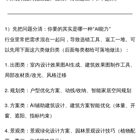
──────────────────────────────────────────────────
1
）先把问题分清：你要的其实是哪一种
能力
“AI
”
行业里常把需求混在一起问，导致选错工具、返工一堆。可
以先用下面这六类做归类（后面每类都给可落地做法）：
1.
AI
出图类：室内设计效果图
生成、建筑效果图制作工具、
局部改材质
改光、风格迁移
/
2.
/
规划类：户型优化方案、动线
收纳、智能家居空间规划
3.
AI
方案类：
辅助建筑设计、建筑方案智能优化（体量、开
窗、遮阳、指标约束）
4.
景观类：景观绿化设计方案、园林景观设计技巧（植物配