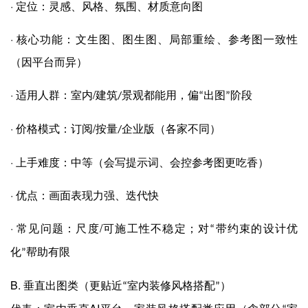
·
定位：灵感、风格、氛围、材质意向图
·
核心功能：文生图、图生图、局部重绘、参考图一致性
（因平台而异）
·
/
适用人群：室内
建筑
景观都能用，偏
出图
阶段
/
“
”
·
/
价格模式：订阅
按量
企业版（各家不同）
/
·
上手难度：中等（会写提示词、会控参考图更吃香）
·
优点：画面表现力强、迭代快
·
/
常见问题：尺度
可施工性不稳定；对
带约束的设计优
“
化
帮助有限
”
B.
垂直出图类（更贴近
室内装修风格搭配
）
“
”