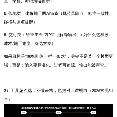
置、季相、海绵策略提示）
5.
AI
落地类：建筑施工图
审查（规范风险点、标注一致性、
碰撞与漏项提醒）
6.
/
交付类：给业主
甲方的
可解释输出
（为什么这样改、
“
”
成本
施工难度、备选方案）
/
如果目标是
像智能体一样一条龙
，关键不是某一个模型更
“
”
强，而是：输入要标准化、过程可追踪、输出能被审查。
──────────────────────────────────────────────────
2
）工具怎么选：不做表格，也把对比讲明白（
常见组
2026
合）