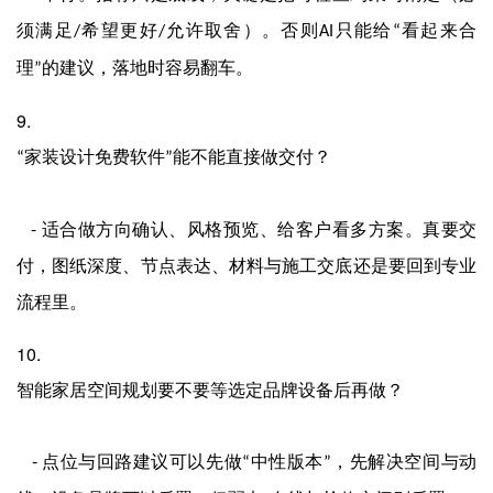
须满足
希望更好
允许取舍）。否则
只能给
看起来合
/
/
AI
“
理
的建议，落地时容易翻车。
”
9.
家装设计免费软件
能不能直接做交付？
“
”
-
适合做方向确认、风格预览、给客户看多方案。真要交
付，图纸深度、节点表达、材料与施工交底还是要回到专业
流程里。
10.
智能家居空间规划要不要等选定品牌设备后再做？
-
点位与回路建议可以先做
中性版本
，先解决空间与动
“
”