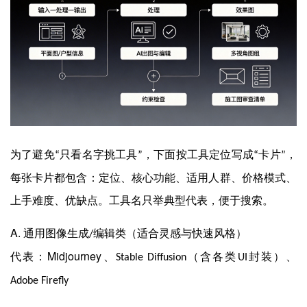
为了避免
只看名字挑工具
，下面按工具定位写成
卡片
，
“
”
“
”
每张卡片都包含：定位、核心功能、适用人群、价格模式、
上手难度、优缺点。工具名只举典型代表，便于搜索。
A.
通用图像生成
编辑类（适合灵感与快速风格）
/
Midjourney
代表：
、
（含各类
封装）、
Stable Diffusion
UI
Adobe Firefly