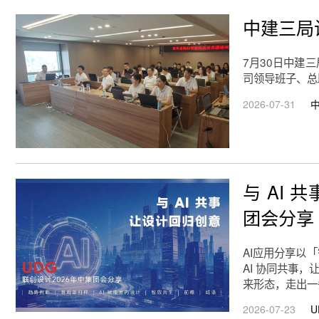
中建三局
7月30日中建
司领导班子、总
2026-07-31
与 AI
团会分享
AI应用分享以
AI 协同共事
来形态，走出一
2026-07-23
U