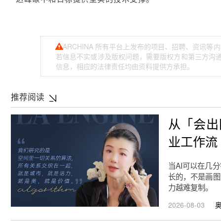
ARCHINA 所有平台上发布的项目、招聘、资讯
若信息不实或涉及版权问题，需要版权方和第三方沟通，
信息，相应的法律责任均由资料提供方承担。
推荐阅读
从「会出
业工作流
当AI可以在几
长的，不是画图
力越难复制。
2026-08-03