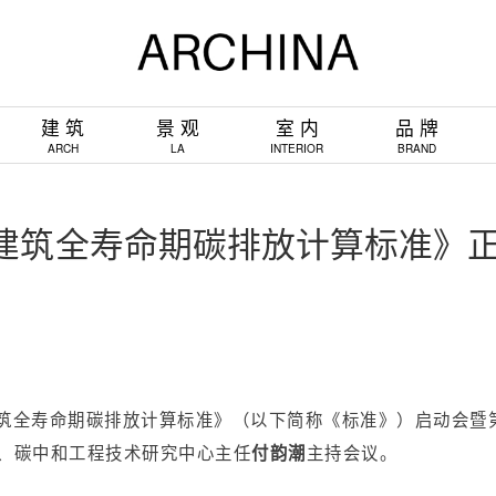
建 筑
景 观
室 内
品 牌
ARCH
LA
INTERIOR
BRAND
色建筑全寿命期碳排放计算标准》
建筑全寿命期碳排放计算标准》（以下简称《标准》）启动会暨
任、碳中和工程技术研究中心主任
主持会议。
付韵潮