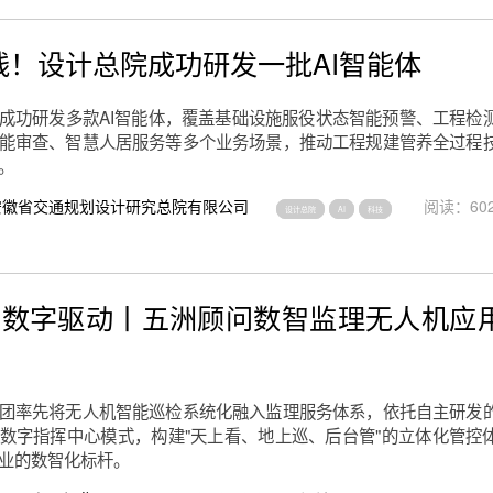
上线！设计总院成功研发一批AI智能体
成功研发多款AI智能体，覆盖基础设施服役状态智能预警、工程检
能审查、智慧人居服务等多个业务场景，推动工程规建管养全过程
。
安徽省交通规划设计研究总院有限公司
阅读：602
设计总院
AI
科技
 数字驱动丨五洲顾问数智监理无人机应
团率先将无人机智能巡检系统化融入监理服务体系，依托自主研发
数字指挥中心模式，构建"天上看、地上巡、后台管"的立体化管控
业的数智化标杆。