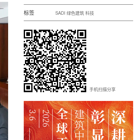
标签
SADI
绿色建筑
科技
手机扫描分享