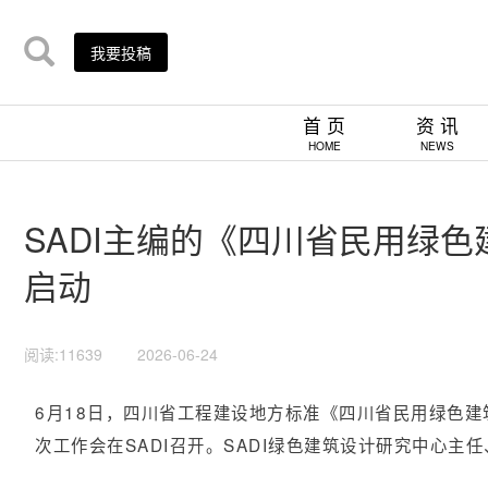
我要投稿
首 页
资 讯
HOME
NEWS
SADI主编的《四川省民用绿
启动
阅读:11639
2026-06-24
6月18日，四川省工程建设地方标准《四川省民用绿色
次工作会在SADI召开。SADI绿色建筑设计研究中心主