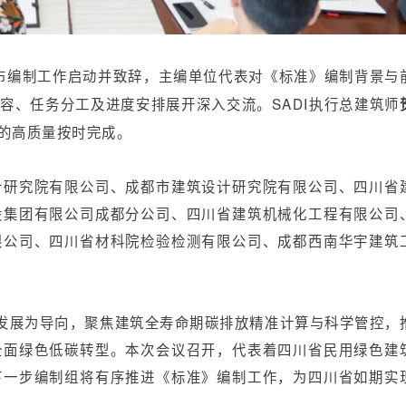
布编制工作启动并致辞，主编单位代表对《标准》编制背景与
容、任务分工及进度安排展开深入交流。SADI执行总建筑师
的高质量按时完成。
计研究院有限公司、成都市建筑设计研究院有限公司、四川省
股集团有限公司成都分公司、四川省建筑机械化工程有限公司
限公司、四川省材科院检验检测有限公司、成都西南华宇建筑
量发展为导向，聚焦建筑全寿命期碳排放精准计算与科学管控，
全面绿色低碳转型。本次会议召开，代表着四川省民用绿色建
下一步编制组将有序推进《标准》编制工作，为四川省如期实