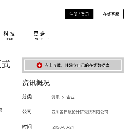
注册 / 登录
在线客服
科 技
更 多
TECH
MORE
正式
点击收藏，并建立自己的在线数据库
资讯概况
分类
资讯
>
企业
第一
公司
四川省建筑设计研究院有限公司
时间
2026-06-24