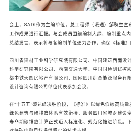
会上，SADI作为主编单位，总工程师（暖通）
宣
邹秋生
工作成果进行汇报。与会成员围绕编制大纲、编制重点内
总结发言，表示将与各编制单位通力合作，确保《标准》
四川省建材工业科学研究院有限公司、中国建筑西南设
科学研究院有限公司、西南交通大学、中国国检测试控
都中铁天圆房地产有限公司、国网四川综合能源服务有
设计咨询有限公司单位代表参加会议。
在“十五五”碳达峰决胜阶段，《标准》以绿色低碳高质
绿色建筑与碳排放体系有效衔接，服务四川省城乡建设
寿命期碳排放计算正式迈入标准化、规范化推进阶段。
达峰碳中和目标提供坚实的技术支撑。