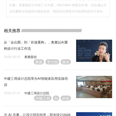
问题，需要版权方和第三方沟通，ARCHINA 将配合对接，并在确认无
误后删除涉及版权问题的信息，相应的法律责任均由资料提供方承担。
相关推荐
//////////////////////////////////////////////////////////
从「会出图」到「价值重构」，奥雅以AI重
构设计行业工作流
2026-08-03
奥雅股份
奥雅
李方悦
黄杰
中建三局设计总院举办AI智能体应用实操培
训
2026-07-31
中建三局设计总院
中建三局
AI
科技
与 AI 共事，让设计回归创意：联创设计2026