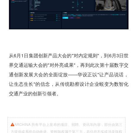
从6月1日集团创新产品大会的"对内定规则"，到6月3日世
界交通运输大会的"对外亮成果"，再到此次第十届数字交
通创新发展大会的全面绽放——华设正以"让产品说话，
让生态生长"的信念，从传统勘察设计企业蜕变为数智化
交通产业的创新引领者。
ARCHINA 所有平台上发布的项目、招聘、资讯等内容，部分由第三
方提供或系统自动收录。资料版权属于第三方，若信息不实或涉及版权