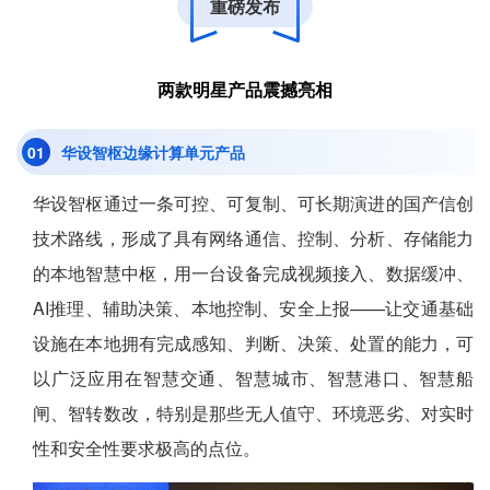
企业招聘
重磅发布
企业会员
两款明星产品震撼亮相
关于投稿
广告投放
0
1
华设智枢边缘计算单元产品
关于我们
华设智枢通过一条可控、可复制、可长期演进的国产信创
联系我们
技术路线，形成了具有网络通信、控制、分析、存储能力
的本地智慧中枢，用一台设备完成视频接入、数据缓冲、
AI推理、辅助决策、本地控制、安全上报——让交通基础
设施在本地拥有完成感知、判断、决策、处置的能力，可
以广泛应用在智慧交通、智慧城市、智慧港口、智慧船
闸、智转数改，特别是那些无人值守、环境恶劣、对实时
性和安全性要求极高的点位。