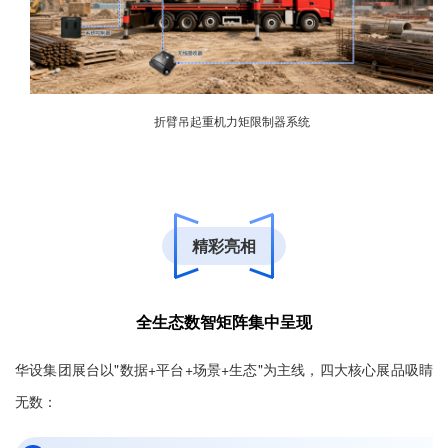
折臂吊起重机力矩限制器系统
精彩亮相
全生态数智矩阵集中呈现
华设集团展台以"数据+平台+场景+生态"为主线，四大核心展品吸睛
无数：