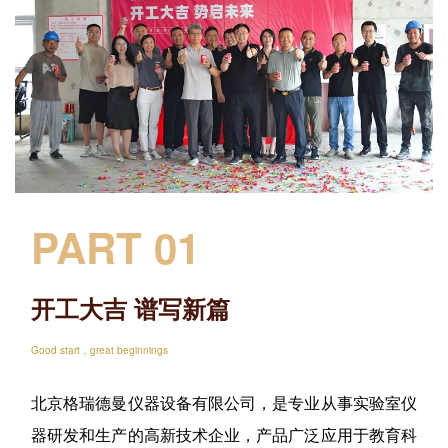
企业招聘
企业会员
关于投稿
广告投放
关于我们
联系我们
PART 01
开工大吉 谱写新篇
Good start，great beginnings
北京格瑞德曼仪器设备有限公司，是专业从事实验室仪
器研发和生产的高新技术企业，产品广泛应用于教育科