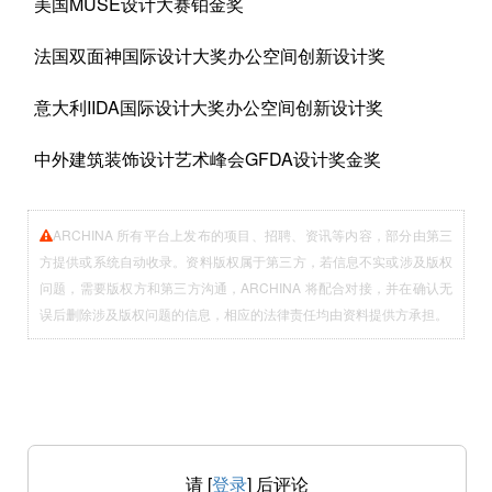
美国MUSE设计大赛铂金奖
法国双面神国际设计大奖办公空间创新设计奖
意大利IIDA国际设计大奖办公空间创新设计奖
中外建筑装饰设计艺术峰会GFDA设计奖金奖
ARCHINA 所有平台上发布的项目、招聘、资讯等内容，部分由第三
方提供或系统自动收录。资料版权属于第三方，若信息不实或涉及版权
问题，需要版权方和第三方沟通，ARCHINA 将配合对接，并在确认无
误后删除涉及版权问题的信息，相应的法律责任均由资料提供方承担。
请 [
登录
] 后评论