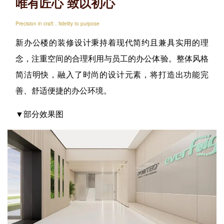
唯有匠心 致以初心
Precision in craft，fidelity to purpose
新办公楼的装修设计秉持着现代简约且兼具实用的理
念，注重空间的合理利用与员工的办公体验。整体风格
简洁明快，融入了时尚的设计元素，将打造出功能完
善、舒适便捷的办公环境。
▼
部分
效果图