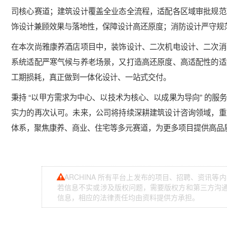
司核心赛道；建筑设计覆盖全业态全流程，适配各区域审批规范
饰设计兼顾效果与落地性，保障设计高还原度；消防设计严守规
在本次尚雅康养酒店项目中，装饰设计、二次机电设计、二次消
系统适配严寒气候与养老场景，又打造高还原度、高适配性的适
工期损耗，真正做到一体化设计、一站式交付。
秉持 “以甲方需求为中心、以技术为核心、以成果为导向” 的
实力的再次认可。未来，公司将持续深耕建筑设计咨询领域，重
体系，聚焦康养、商业、住宅等多元赛道，为更多项目提供高品
ARCHINA 所有平台上发布的项目、招聘、资讯
若信息不实或涉及版权问题，需要版权方和第三方沟通，
信息，相应的法律责任均由资料提供方承担。