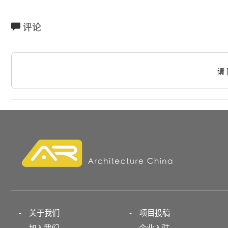
评论
请 
-
关于我们
-
项目投稿
加入我们
企业入驻