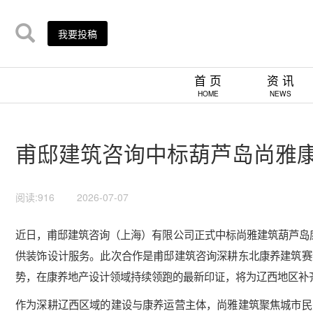
我要投稿
首 页
资 讯
HOME
NEWS
甫邸建筑咨询中标葫芦岛尚雅
阅读:916
2026-07-07
近日，甫邸建筑咨询（上海）有限公司正式中标尚雅建筑葫芦岛康
供装饰设计服务。此次合作是甫邸建筑咨询深耕东北康养建筑赛
势，在康养地产设计领域持续领跑的最新印证，将为辽西地区补
作为深耕辽西区域的建设与康养运营主体，尚雅建筑聚焦城市民