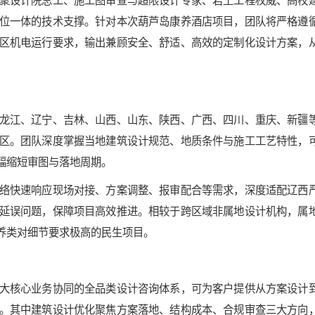
位一体的技术支撑。针对本次葫芦岛康养酒店项目，团队将严格遵
区机电运行要求，输出兼顾安全、舒适、高效的定制化设计方案，
龙江、辽宁、吉林、山西、山东、陕西、广西、四川、重庆、新疆
区。团队深度掌握当地建筑设计规范、地质条件与施工工艺特性，
幅缩短审图与落地周期。
络快速响应现场对接、方案调整、报审配合等需求，深度适配辽西
延误问题，保障项目高效推进。相较于跨区域非属地设计机构，属
养类对细节要求极高的民生项目。
大核心业务协同的全品类设计咨询体系，可为客户提供从方案设计
。其中建筑设计优化聚焦方案落地、结构成本、合规审查三大方向