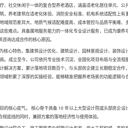
疗、社交休闲于一体的复合型养老酒店，涵盖适老化居住单元、公
筑，养老建筑在适老化体验、消防安全标准、机电系统适配性上有
地域规范差异大、地质气候适配难度高、成本管控与品质平衡难、
这些难点。具备属地服务能力的一体化专业设计服务，已成为康养
筑咨询达成合作的核心原因。
优化为核心特色，集建筑设计优化、建筑设计、园林景观设计、装饰设
务商。成立至今，公司依托专业技术沉淀、全国化项目布局与全流程
计解决方案，累计落地项目数百个，与头部房企建立长期稳定合作
领域积累了深厚的实操经验，能够精准把握养老场景的功能逻辑与
的核心底气。 核心骨干具备 10 年以上大型设计院或头部房企设
合规底线的同时，兼顾方案的落地经济性与使用体验。
聚设计院总工、施工图审查与超限设计专家、岩土工程权威、高校