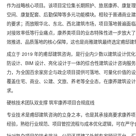
作为战略核心项目。该项目定位集长期照护、旅居康养、康复理
空间、康复配套、后勤保障等多元功能模块。相较于普通商业建
的要求；而放眼华北、东北、西北建筑市场，项目落地普遍面临
对接效率低等行业痛点，康养类项目的业态特殊性进一步放大了
效推进、品质落地的核心保障，这也是尚雅建筑最终选定甫邸建
成立于 2019 年的甫邸建筑咨询，是行业内少数以建筑设计
防设计、BIM 设计、亮化设计于一体的综合性建筑设计咨询服
力，为全国百余家房企与政企项目提供可落地、可量化价值的设
覆盖住宅、商业、公建、文旅、养老等全业态，在康养建筑设计
求。
硬核技术团队双支撑 筑牢康养项目合规底线
专业技术是甫邸建筑咨询的立身之本，也是其承接高要求康养项目
经验，熟稔行业规范、项目管控流程与成本优化逻辑，可在严守
针对复杂项目的技术挑战，公司还搭建了外部专家顾问平台，汇