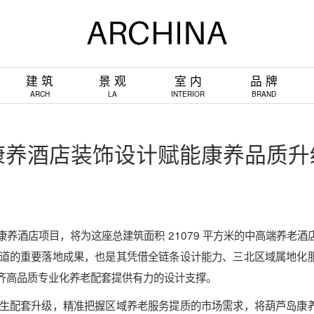
建 筑
景 观
室 内
品 牌
ARCH
LA
INTERIOR
BRAND
康养酒店装饰设计赋能康养品质升
养酒店项目，将为这座总建筑面积 21079 平方米的中高端养老酒
道的重要落地成果，也是其凭借全链条设计能力、三北区域属地化
齐高品质专业化养老配套提供有力的设计支撑。
生配套升级，精准把握区域养老服务提质的市场需求，将葫芦岛康