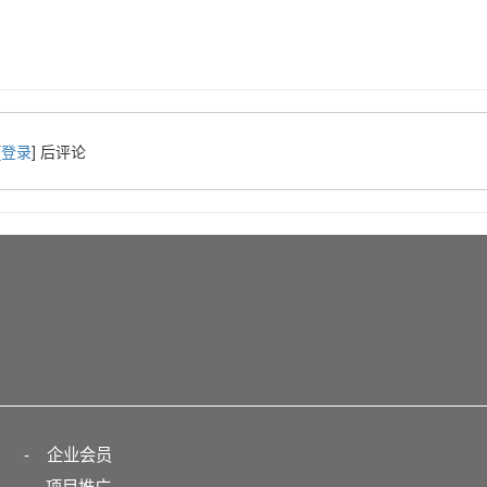
[
登录
] 后评论
-
企业会员
项目推广