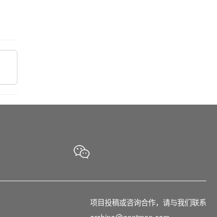
项目投稿或咨询合作，请与我们联系
archina@gentmon.com