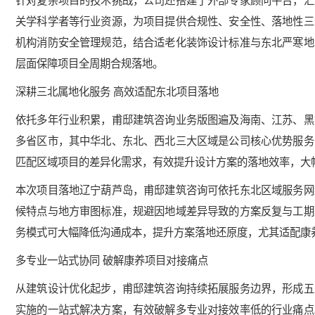
关学科学者等行业资源，为项目提供合规性、安全性、落地性三
机构消防安全管理规范，结合适老化装饰设计标准与东北严寒地
层面保障项目全周期合规落地。
深耕三北属地化服务 高效适配东北项目落地
依托多年行业积累，甫邸建筑咨询业务版图遍及海南、江苏、黑
多省区市，其中华北、东北、西北三大区域是公司核心优势服务
匹配区域项目的差异化需求，有效提升设计方案的落地效率，大
本次项目落地辽宁葫芦岛，甫邸建筑咨询可依托东北区域服务网
候特点与地方审图标准，规避因地域差异导致的方案反复与工期
务模式可大幅降低沟通成本，提升方案落地还原度，尤其适配康
多专业一站式协同 破解康养项目对接痛点
从建筑设计优化起步，甫邸建筑咨询持续拓展服务边界，形成五
实施的一站式解决方案，有效破解多专业对接效率低的行业痛点