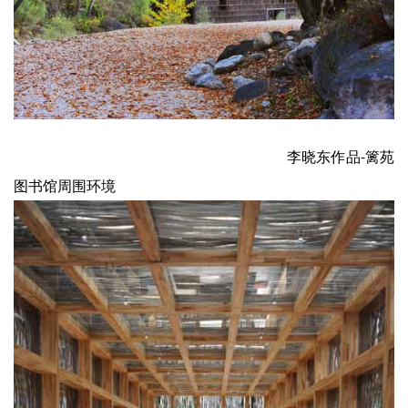
李晓东作品-篱苑
图书馆周围环境