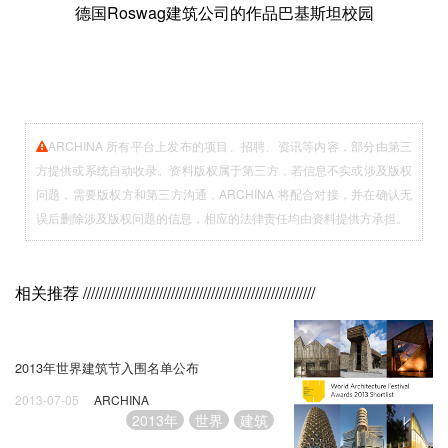
德国Roswag建筑公司的作品巴基斯坦校园
ARCHINA 所有平台上发布的项目、招聘、资讯等内容，部分由第三
方提供或系统自动收录。资料版权属于第三方，若信息不实或涉及版权
问题，需要版权方和第三方沟通，ARCHINA 将配合对接，并在确认无
误后删除涉及版权问题的信息，相应的法律责任均由资料提供方承担。
相关推荐
//////////////////////////////////////////////////////////
2013年世界建筑节入围名单公布
2013-07-05
ARCHINA
2013年
世界
建筑