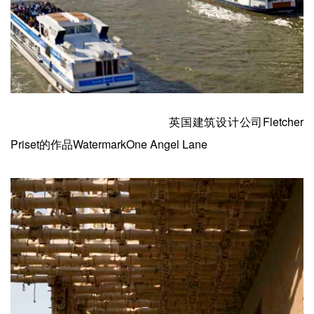
英国建筑设计公司Fletcher
Priset的作品WatermarkOne Angel Lane