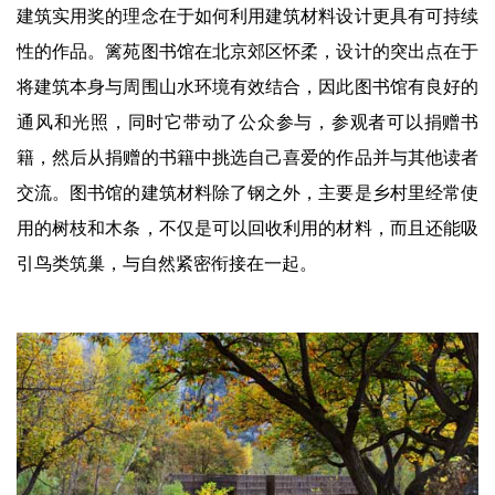
企业招聘
建筑实用奖的理念在于如何利用建筑材料设计更具有可持续
性的作品。篱苑图书馆在北京郊区怀柔，设计的突出点在于
企业会员
将建筑本身与周围山水环境有效结合，因此图书馆有良好的
关于投稿
通风和光照，同时它带动了公众参与，参观者可以捐赠书
广告投放
籍，然后从捐赠的书籍中挑选自己喜爱的作品并与其他读者
交流。图书馆的建筑材料除了钢之外，主要是乡村里经常使
关于我们
用的树枝和木条，不仅是可以回收利用的材料，而且还能吸
联系我们
引鸟类筑巢，与自然紧密衔接在一起。