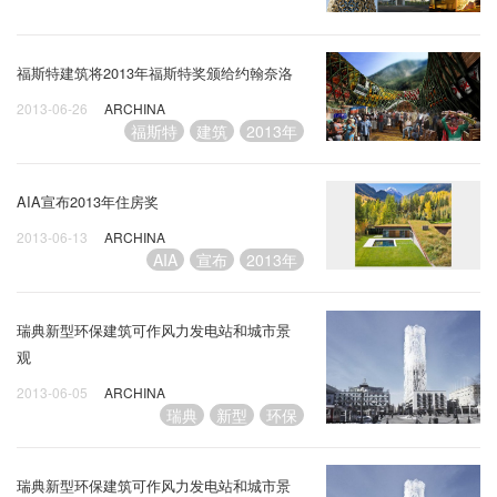
福斯特建筑将2013年福斯特奖颁给约翰奈洛
2013-06-26
ARCHINA
福斯特
建筑
2013年
AIA宣布2013年住房奖
2013-06-13
ARCHINA
AIA
宣布
2013年
瑞典新型环保建筑可作风力发电站和城市景
观
2013-06-05
ARCHINA
瑞典
新型
环保
瑞典新型环保建筑可作风力发电站和城市景