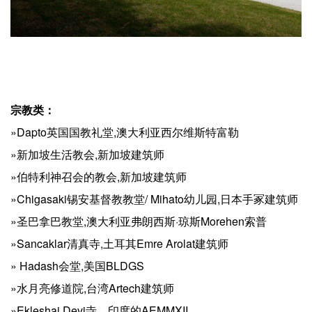
宗教类：
»Dapto英国国教礼堂,澳大利亚西尔维斯特富勒
»新加坡生活教会,新加坡建筑师
»伯特利神召会的教会,新加坡建筑师
»Chigasaki锡安基督教教堂/ Mihato幼儿园,日本手冢建筑师
»圣巴拿巴教堂,澳大利亚弗朗西斯·琼斯Morehen索普
»Sancaklar清真寺,土耳其Emre Arolat建筑师
» Hadash会堂,美国BLDGS
»水月亮修道院,台湾Artech建筑师
»Ekleshai Devi寺、印度的AEMMXII