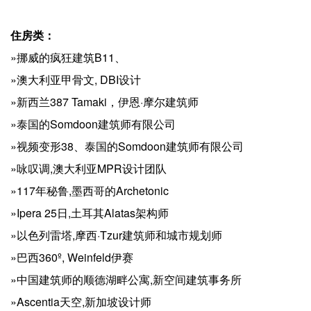
住房类：
»挪威的疯狂建筑B11、
»澳大利亚甲骨文, DBI设计
»新西兰387 Tamaki，伊恩·摩尔建筑师
»泰国的Somdoon建筑师有限公司
»视频变形38、泰国的Somdoon建筑师有限公司
»咏叹调,澳大利亚MPR设计团队
»117年秘鲁,墨西哥的Archetonic
»Ipera 25日,土耳其Alatas架构师
»以色列雷塔,摩西·Tzur建筑师和城市规划师
»巴西360º, Weinfeld伊赛
»中国建筑师的顺德湖畔公寓,新空间建筑事务所
»Ascentia天空,新加坡设计师