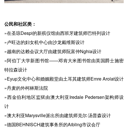
公民和社区类：
»在圣琼Despi的新殡仪馆由西班牙建筑师巴特列设计
»卢旺达的妇女机中心由沙龙戴维斯设计
»越南的达赖会议大厅由建筑师阮富仲Nghia设计
»阿伯丁大学新图书馆——邓肯大米图书馆由英国爵士施密
特拉森设计
»Eyup文化中心和婚姻殿堂由土耳其建筑师Emre Arolat设计
»丹麦的外柯林斯法院
»西金伯利地区监狱由澳大利亚Iredale Pedersen架构师设
计
»澳大利亚Marysville派出所由建筑师克尔·汤普森设计
»德国BEHNISCH建筑事务所的Aibling市议会厅