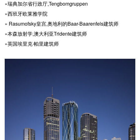
»瑞典加尔省行政厅,Tengbomgruppen
»西班牙欧莱雅学院
» Rasumofsky皇宫,奥地利的Baar-Baarenfels建筑师
»本森放射学,澳大利亚Tridente建筑师
»英国埃里克·帕里建筑师