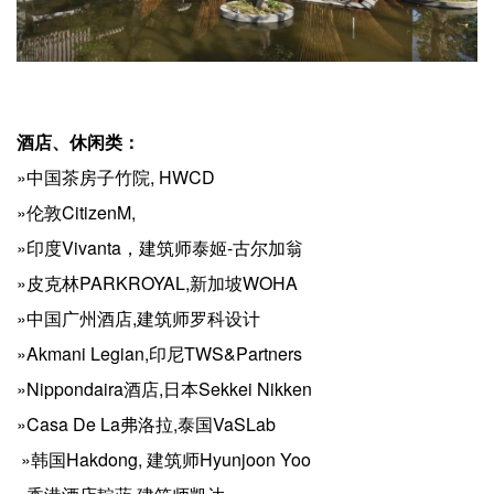
酒店、休闲类：
»中国茶房子竹院, HWCD
»伦敦CitizenM,
»印度Vivanta，建筑师泰姬-古尔加翁
»皮克林PARKROYAL,新加坡WOHA
»中国广州酒店,建筑师罗科设计
»Akmani Legian,印尼TWS&Partners
»Nippondaira酒店,日本Sekkei Nikken
»Casa De La弗洛拉,泰国VaSLab
»韩国Hakdong, 建筑师Hyunjoon Yoo