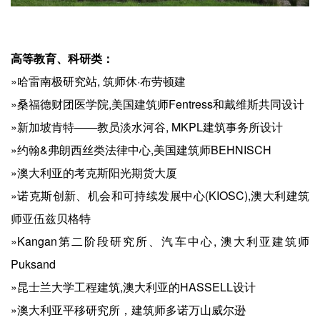
高等教育、科研类：
»哈雷南极研究站, 筑师休·布劳顿建
»桑福德财团医学院,美国建筑师Fentress和戴维斯共同设计
»新加坡肯特——教员淡水河谷, MKPL建筑事务所设计
»约翰&弗朗西丝类法律中心,美国建筑师BEHNISCH
»澳大利亚的考克斯阳光期货大厦
»诺克斯创新、机会和可持续发展中心(KIOSC),澳大利建筑
师亚伍兹贝格特
»Kangan第二阶段研究所、汽车中心, 澳大利亚建筑师
Puksand
»昆士兰大学工程建筑,澳大利亚的HASSELL设计
»澳大利亚平移研究所，建筑师多诺万山威尔逊