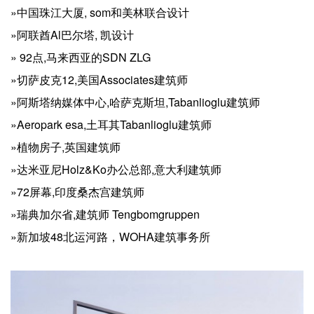
»中国珠江大厦, som和美林联合设计
»阿联酋Al巴尔塔, 凯设计
» 92点,马来西亚的SDN ZLG
»切萨皮克12,美国Associates建筑师
»阿斯塔纳媒体中心,哈萨克斯坦,Tabanlioglu建筑师
»Aeropark esa,土耳其Tabanlioglu建筑师
»植物房子,英国建筑师
»达米亚尼Holz&Ko办公总部,意大利建筑师
»72屏幕,印度桑杰宫建筑师
»瑞典加尔省,建筑师 Tengbomgruppen
»新加坡48北运河路，WOHA建筑事务所