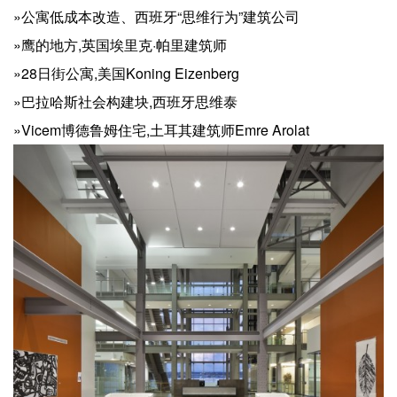
»公寓低成本改造、西班牙“思维行为”建筑公司
»鹰的地方,英国埃里克·帕里建筑师
»28日街公寓,美国Koning Eizenberg
»巴拉哈斯社会构建块,西班牙思维泰
»Vicem博德鲁姆住宅,土耳其建筑师Emre Arolat