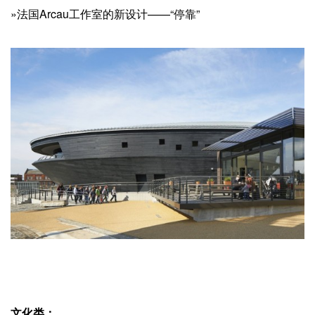
»法国Arcau工作室的新设计——“停靠”
文化类：