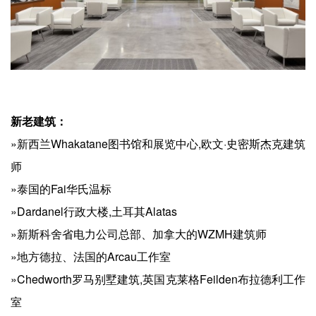
新老建筑：
»新西兰Whakatane图书馆和展览中心,欧文·史密斯杰克建筑
师
»泰国的Fai华氏温标
»Dardanel行政大楼,土耳其Alatas
»新斯科舍省电力公司总部、加拿大的WZMH建筑师
»地方德拉、法国的Arcau工作室
»Chedworth罗马别墅建筑,英国克莱格Feilden布拉德利工作
室