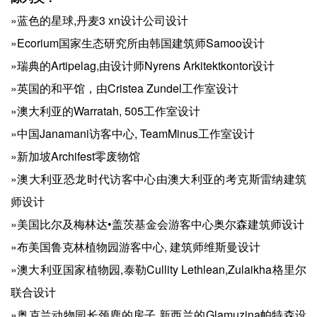
»蓝色的星球,丹麦3 xn设计公司设计
»Ecorium国家生态研究所由韩国建筑师Samoo设计
»瑞典的Artipelag,由设计师Nyrens Arkitektkontor设计
»英国的和平馆，由Cristea Zundel工作室设计
»澳大利亚的Warratah, 505工作室设计
»中国Janamani访客中心, TeamMinus工作室设计
»新加坡Archifest零废物馆
»澳大利亚恐龙时代访客中心由澳大利亚的考克斯雷纳建筑
师设计
»美国比尔及梅林达•盖茨基金会游客中心奥尔森建筑师设计
»布美国鲁克林植物园游客中心, 建筑师维斯曼设计
»澳大利亚国家植物园,泰勒Cullity Lethlean,Zulaikha格里尔
联合设计
»奥克兰动物园长颈鹿的房子,新西兰的Glamuzina帕特森设