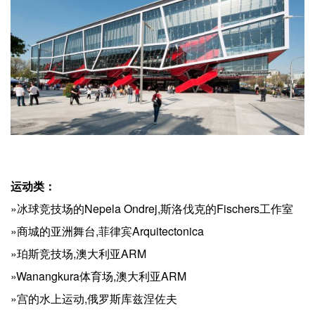
运动类：
»冰球竞技场的Nepela Ondrej,斯洛伐克的Fischers工作室
»商城的亚洲舞台,菲律宾Arquitectonica
»珀斯竞技场,澳大利亚ARM
»Wanangkura体育场,澳大利亚ARM
»宫的水上运动,俄罗斯库兹涅佐夫