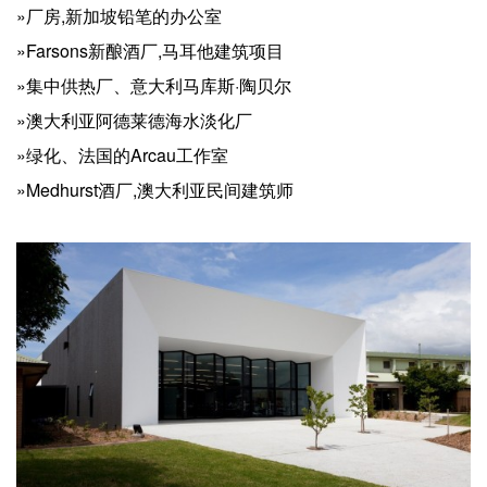
»厂房,新加坡铅笔的办公室
»Farsons新酿酒厂,马耳他建筑项目
»集中供热厂、意大利马库斯·陶贝尔
»澳大利亚阿德莱德海水淡化厂
»绿化、法国的Arcau工作室
»Medhurst酒厂,澳大利亚民间建筑师