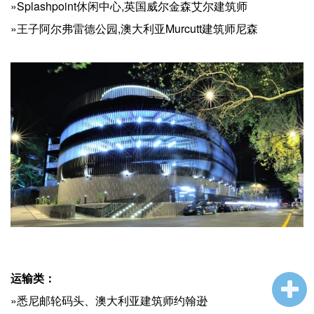
»Splashpoint休闲中心,英国威尔金森艾尔建筑师
»王子阿尔弗雷德公园,澳大利亚Murcutt建筑师尼森
运输类：
»悉尼邮轮码头、澳大利亚建筑师约翰逊