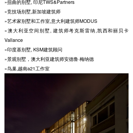
»扭曲的别墅, 印尼TWS&Partners
»竞技场别墅,新加坡建筑师
»艺术家别墅和工作室,意大利建筑师MODUS
»澳大利亚空间别墅, 建筑师考克斯雷纳,凯西和丽贝卡
Vallance
»印度基别墅, KSM建筑顾问
»景观别墅，澳大利亚建筑师安德鲁·梅纳德
»鸟巢,越南a21工作室