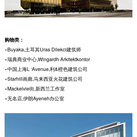
购物类：
»Buyaka,土耳其Uras Dilekci建筑师
»瑞典商业中心,Wingardh Arkitektkontor
»中国上海L ‘Avenue,利&橙色建筑公司
»Starhill画廊,马来西亚火花建筑公司
»Mackelvie街,新西兰工作室
»无名店,伊朗Ayeneh办公室