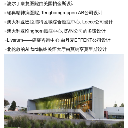
»波尔丁康复医院由美国帕金斯设计
»瑞典精神病医院, Tengbomgruppen AB公司设计
»澳大利亚巴拉腊特区域综合癌症中心, Leece公司设计
»澳大利亚Kinghorn癌症中心, BVN公司的多诺设计
»Livsrum——癌症咨询中心,由丹麦EFFEKT公司设计
»北伦敦的Allford临终关怀大厅由莫纳亨莫里斯设计