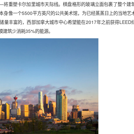
楼的位置——将重塑卡尔加里城市天际线。棋盘格形的玻璃立面包裹了整个建
s本身像一个5500平方英尺的公共美术馆，为已经蒸蒸日上的当地艺
量丰富的，西部加拿大城市中心希望能在2017年之前获得LEED
规模建筑少消耗35%的能源。