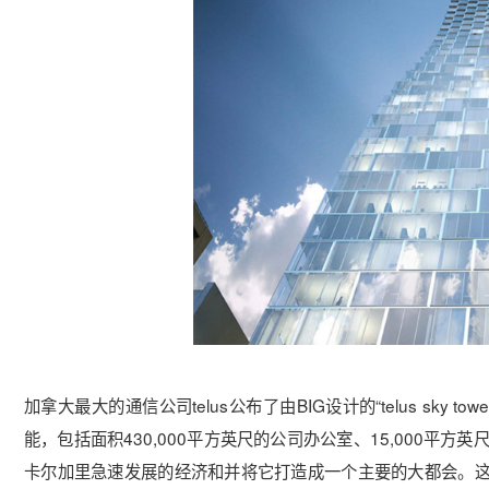
加拿大最大的通信公司telus公布了由BIG设计的“telus sky to
能，包括面积430,000平方英尺的公司办公室、15,000平
卡尔加里急速发展的经济和并将它打造成一个主要的大都会。这个