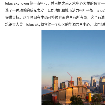
telus sky tower位于市中心，并占据之前艺术中心大
造了一种动感的反光表皮。公司功能和城市活力相互平衡，telu
提供支持。这个项目在生态可持续方面也享有所考量，这个石油储
筑铂金大奖。telus sky将容纳一个街区的能源共享中心，比同