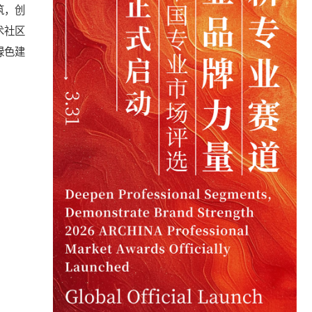
筑，创
术社区
绿色建