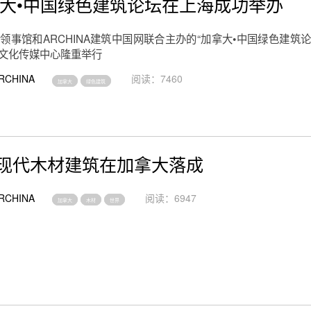
加拿大•中国绿色建筑论坛在上海成功举办
领事馆和ARCHINA建筑中国网联合主办的“加拿大•中国绿色建筑论
筑文化传媒中心隆重举行
RCHINA
阅读：7460
加拿大
绿色建筑
现代木材建筑在加拿大落成
RCHINA
阅读：6947
加拿大
木材
世界