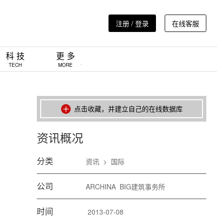
注册 / 登录
在线客服
科 技
更 多
TECH
MORE
点击收藏，并建立自己的在线数据库
资讯概况
分类
资讯
>
国际
公司
ARCHINA
BIG建筑事务所
时间
2013-07-08