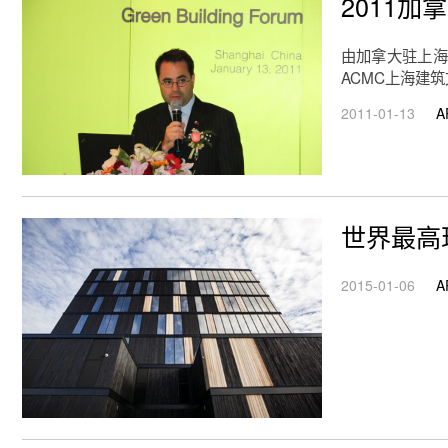
2011
由加拿大驻上海
ACMC上海建
2011-01-13
A
世界最高
2015-01-06
A