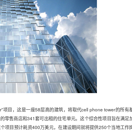
wer”项目，这是一座58层高的建筑，将取代cell phone tower的所
方英尺的零售商店和341套可出租的住宅单元。这个综合性项目旨在满足
项目预计耗资400万美元，在建设期间就将提供250个当地工作