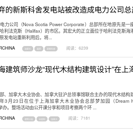
弃的新斯科舍发电站被改造成电力公司总
公司（Nova Scotia Power Corporate）总部所在地原先是
哈利法克斯（Halifax）的市区。其宏大的正立面位于哈利法克斯海
发电站重新利用后，将...
RCHINA
阅读：6239
加拿大
废弃
新斯科舍
海建筑师沙龙“现代木结构建筑设计”在上
部、加拿大木业协会、加拿大驻沪总领事馆联合主办的现代木结构
2年3月23日在位于上海加拿大木业协会总部梦加园（Dream H
功举办。整场活动由公开课分享和项目考察两个环 ...
RCHINA
阅读：7181
建筑沙龙
木结构
加拿大