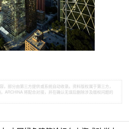
等内容，部分由第三方提供或系统自动收录。资料版权属于第三方，
ARCHINA 将配合对接，并在确认无误后删除涉及版权问题的