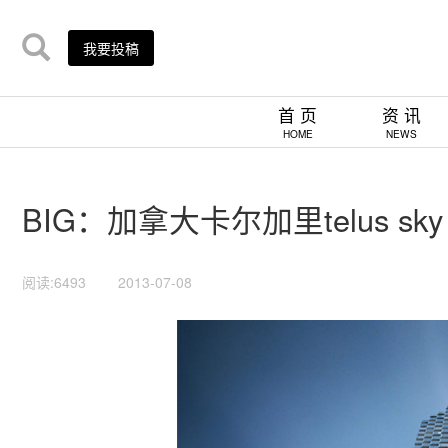
我要投稿
首 页
资 讯
HOME
NEWS
BIG：加拿大卡尔加里telus sky 
阅读:6493
2013-07-08