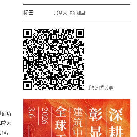
标签
加拿大
卡尔加里
手机扫描分享
有基础功
加拿大
岗位，