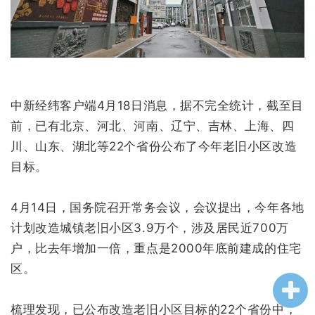
企业招聘
企业会员
关于投稿
广告投放
中新经纬客户端4月18日消息，据不完全统计，截至目
前，已有北京、河北、河南、辽宁、吉林、上海、四
关于我们
川、山东、湖北等22个省份公布了今年老旧小区改造
联系我们
目标。
4月14日，国务院召开常务会议，会议提出，今年各地
计划改造城镇老旧小区3.9万个，涉及居民近700万
户，比去年增加一倍，重点是2000年底前建成的住宅
区。
梳理发现，已公布改造老旧小区目标的22个省份中，