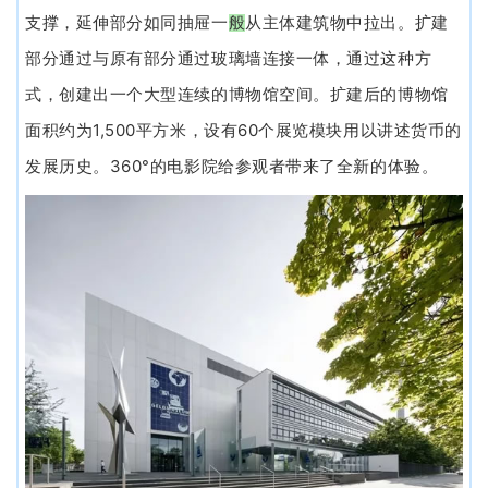
支撑，延伸部分如同抽屉一
般
从主体建筑物中拉出。扩建
部分通过与原有部分通过玻璃墙连接一体，通过这种方
式，创建出一个大型连续的博物馆空间。扩建后的博物馆
1,500
60
面积约为
平方米，设有
个展览模块用以讲述货币的
360°
发展历史。
的电影院给参观者带来了全新的体验。