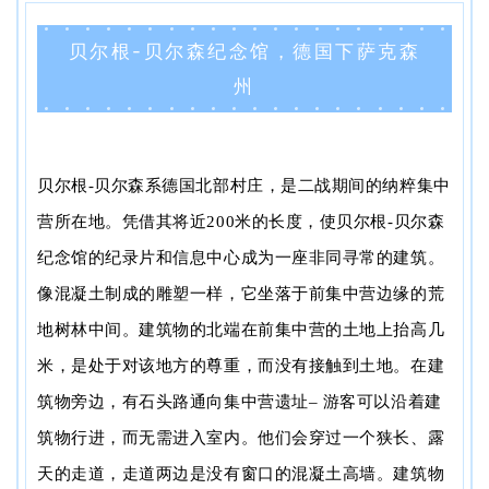
贝尔根-贝尔森纪念馆，德国下萨克森
州
贝尔根-贝尔森系德国北部村庄，是二战期间的纳粹集中
营所在地。凭借其将近200米的长度，使贝尔根-贝尔森
纪念馆的纪录片和信息中心成为一座非同寻常的建筑。
像混凝土制成的雕塑一样，它坐落于前集中营边缘的荒
地树林中间。建筑物的北端在前集中营的土地上抬高几
米，是处于对该地方的尊重，而没有接触到土地。在建
筑物旁边，有石头路通向集中营遗址– 游客可以沿着建
筑物行进，而无需进入室内。他们会穿过一个狭长、露
天的走道，走道两边是没有窗口的混凝土高墙。建筑物