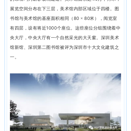
展览空间分布在下三层，美术馆内部区域位于四楼。图
80
80
书馆与美术馆的基座面积相同（
×
米），阅览室
1000
有四层，设有将近
个座位。这些座位分组围绕着中
央大厅，中央大厅有一个自然采光的大天窗。深圳美术
馆新馆、深圳第二图书馆被评为深圳市十大文化建筑之
一。