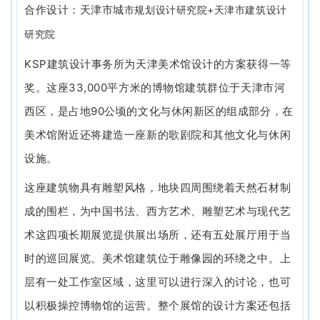
+
合作设计：天津市城
市规划设计研究院
天津市建筑设计
研究院
KSP
建筑设计事务所为天津美术馆设计的方案获得一等
33,000
奖。这座
平方米的博物馆建筑群位于天津市河
90
西区，是占地
公顷的文化与休闲新区的组成部分，在
美术馆附近还将建造一座新的歌剧院和其他文化与休闲
设施。
这座建筑物具有雕塑风格，地块四周围绕着天然石材制
成的围栏，为中国书法、西方艺术、雕塑艺术与现代艺
术这四项长期展览提供展出场所，还有五处展厅用于当
时的巡回展览。美术馆建筑位于雕像园的环绕之中。上
层有一处工作室区域，这里可以进行深入的讨论，也可
以积极操控博物馆的运营。整个展馆的设计方案还包括