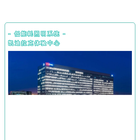
- 低能耗照明系统 -
凯迪拉克体验中心