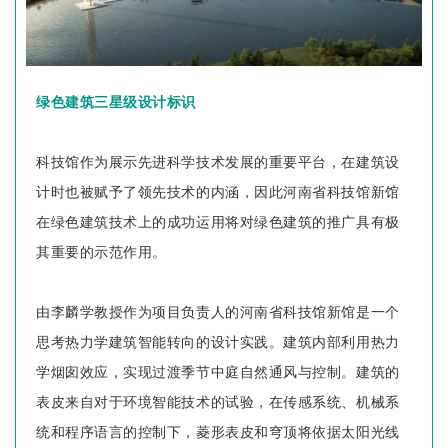
绿色建筑三星级设计标识
科技馆作为展示先进科学技术发展的重要平台，在建筑设
计时也被赋予了领先技术的内涵，因此
河南省
科技馆新馆
在绿色建筑技术上的成功运用将对绿色建筑的推广具有极
其重要的示范作用。
由
李
麟
学教
授
作为项
目
负责
人的
河南省科技馆新馆是一个
思考热力学建筑智能转向的设计实践。建筑内部利用热力
学烟囱效应，实现过渡季节中庭自然通风与控制。建筑的
表皮来自对于环境智能技术的试验，在传感系统、机械系
统和程序语言的控制下，菱形表皮和穹顶将依据太阳光线