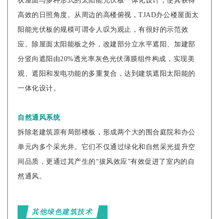
状屋面与多种形式的太阳能光伏板一体化设计，使其获得
高效的日照角度。从周边的高楼俯视，TJAD办公楼屋面太
阳能光伏板的规模可谓令人叹为观止，有很好的示范效
应。除屋面太阳能板之外，改建部分立水平遮阳、加建部
分竖向遮阳由20%透光率灰色光伏薄膜组件构成，实现美
观、遮阳和发电功能的多重复合，达到建筑遮阳太阳能的
一体化设计。
自然通风系统
拆除老建筑原有局部楼板，形成两个大的围合庭院和办公
单元内多个采光井。它们不仅通过绿化和自然采光提升空
间品质，更通过其产生的“拔风效应”有效促进了室内的自
然通风。
其他绿色建筑技术