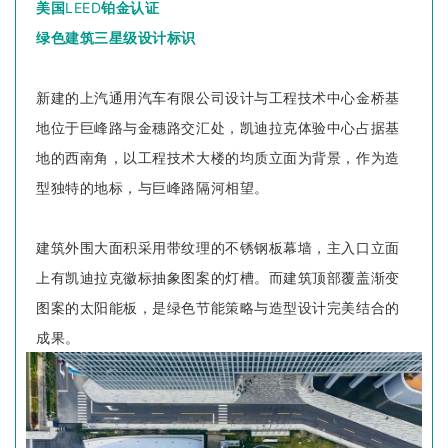
美国
LEED
铂金认证
绿色建筑三星级设计标识
新建的上汽通用汽车有限公司设计与工程技术中心金桥基
地位于巨峰路与金穗路交汇处，凯迪拉克体验中心占据基
地的西南角，以工程技术大楼的均质立面为背景，作为造
型独特的地标，与巨峰路隔河相望。
建筑外围大面积采用带纹理的不锈钢板幕墙，主入口立面
上有凯迪拉克徽标抽象图案的灯槽。而建筑顶部覆盖渐变
图案的太阳能板，是绿色节能策略与造型设计完美结合的
成果。