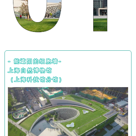
- 能遮阳的细胞墙-
上海自然博物馆
（上海科技馆分馆）