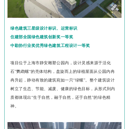
绿色建筑三星级设计标识、运营标识
住建部全国绿色建筑创新奖一等奖
中勘协行业奖优秀绿色建筑工程设计一等奖
项目位于上海市静安雕塑公园内，设计灵感来源于活化
石”鹦鹉螺“的壳体结构，盘旋而上的绿植屋面从公园内冉
冉升起，静动有致的建筑宛如一只“绿螺”。整个建筑设计
树立了生态、节能、减废、健康的绿色目标，从形式到内
质都体现出“生于自然，融于自然，还于自然”的绿色精
神。