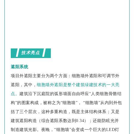
技术亮点
遮阳系统
项目外遮阳主要分为两个方面：细胞墙外遮阳和可调节外
遮阳，其中，
细胞墙外遮阳是整个建筑绿建技术的一大亮
点。
建筑沿下沉庭院的弧形墙面自由呼应“人类细胞骨骼结
构”的图案构成，被称之为“细胞墙”， “细胞墙”从内到外包
括了三个层次，这种多重构造，既是主体结构体系；又是
建筑遮阳构造（综合遮阳系数达到0.34）；还能防眩光并
制造建筑光影。夜晚，“细胞墙”会变成一个巨大的LED灯