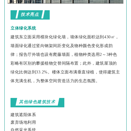
技术亮点
立体绿化系统
建筑东立面采用模块化绿化墙，墙体绿化面积达到430㎡，
墙面绿化通过竖向钢架间距变化及物种颜色变化形成韵
律；报告厅外墙也设有爬藤墙面，植物种类选用2～3种色
彩略有区别的攀援植物交替间隔布置；此外，建筑屋顶的
绿化比例达到33.2%。楼体立面布满垂直绿植，使得建筑主
体充满生机，为整体空间营造活力的生态氛围。
其他绿色建筑技术
建筑遮阳体系
废弃场地利用
自然采光系统