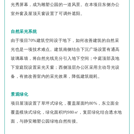
光秀屏幕，成为雕塑公园的一道风景。在本项目东侧办公
室外窗及屋顶天窗设置了可调外遮阳。
自然采光系统
由于项目70%建筑空间设于地下，如何改善建筑的自然采
光也是一项技术难点。建筑南侧结合下沉广场设置有通高
玻璃幕墙，将自然光线充分引入地下空间；中庭顶部及地
下室庭院设置采光天窗；西侧顶层办公区采用主动导光设
备，有效改善室内的采光效果，降低建筑能耗。
景观绿化
项目屋顶设置了草坪式绿化，覆盖屋面约80%，东立面全
覆盖模块式绿化，绿化面积约980㎡，复层绿化结合透水地
面，与静安雕塑公园绿地自然衔接。