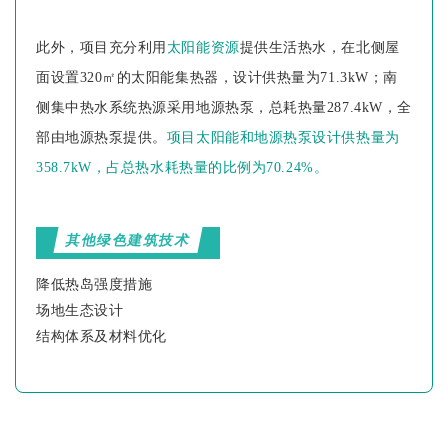
此外，项目充分利用
太阳能资源
提供生活热水，在北侧屋
面设置320㎡的太阳能集热器，设计供热量为71.3kW；南
侧集中热水系统热源采用地源热泵，总耗热量287.4kW，全
部由地源热泵提供。
项目太阳能和地源热泵设计供热量为
358.7kW，占总热水耗热量的比例为70.24%。
其他绿色建筑技术
降低热岛强度措施
场地生态设计
结构体系及材料优化