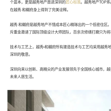
个蓝本，更是越秀地产首进深圳的
。越秀地产TOP
匠心标准
在越秀·和樾府身上得到了完美诠释。
越秀·和樾府是越秀地产不惜成本匠心精琢出的一个低密住区。
斥重金邀请了国际顶级设计大师团队，百余次修缮打磨只为将
技术与工艺上，越秀•和樾府所有建造技术与工艺均采用越秀
深圳的敬意。
深圳向来以创新、高精尖的产业发展领先于全国核心城市，越秀·和樾
未来人居生活。