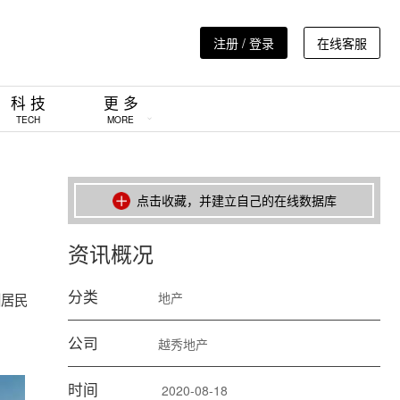
注册 / 登录
在线客服
科 技
更 多
TECH
MORE
点击收藏，并建立自己的在线数据库
资讯概况
分类
地产
圳居民
公司
越秀地产
时间
2020-08-18