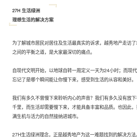
27H 生活绿洲
理想生活的解决方案
为了解城市居民对居住及生活最真实的诉求，越秀地产走访了
之间的平衡之道，是大家最深切的痛点。
自现代文明开始，以地球自转一周定义一天为24小时；而现
忘记了是哪个瞬间能让你慢下来，感受到生活的从容和美好。
我们有多久不曾慢下来聆听内心的声音？我们有多久没有放下
千里，而生活却需要慢下来，才能具备丰富和品质。也因此，
满生机与活力的自然接纳进城市。
27H生活绿洲理念，正是越秀地产为这一难题找到的解决方法