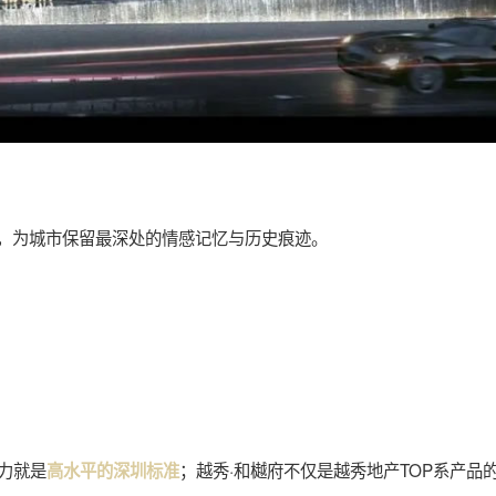
学，为城市保留最深处的情感记忆与历史痕迹。
力就是
；越秀·和樾府不仅是越秀地产TOP系产品
高水平的深圳标准