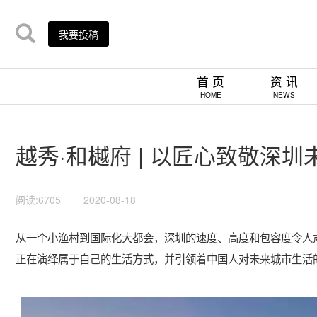
我要投稿
首 页
资 讯
HOME
NEWS
越秀·和樾府 | 以匠心致敬深圳
阅读:6705
2020-08-18
从一个小渔村到国际化大都会，深圳的速度、高度和包容度令人肃
正在演绎属于自己的生活方式，并引领着中国人对未来城市生活