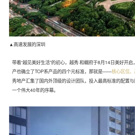
▲高速发展的深圳
带着“越见美好生活”的初心，越秀·和樾府于8月14日美好开
产也确立了TOP系产品的四个元标准，那就是——
核心区位、
秀地产汇集了国内外顶级的设计团队，投入最高标准的配置与
一个伟大40年的序幕。