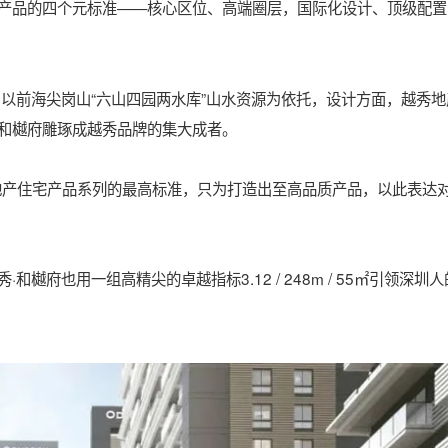
系产品的四个元标准——核心区位、高端圈层，国际化设计、顶级配置
以前海尖岗山“六山四园两水库”山水资源为依托，设计方面，越秀地
和樾府雕琢成越秀品牌的集大成者。
地产住宅产品系列的最高标准，只为打造出至高品质产品，以此表达
府也用一组高精尖的卓越指标3.12 / 248m / 55㎡引领深圳人