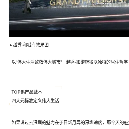
▲越秀·和樾府效果图
以“伟大生活致敬伟大城市”，越秀·和樾府将以独特的居住哲
TOP系产品蓝本
四大元标准定义伟大生活
如果说过去深圳的魅力在于日新月异的深圳速度，那今天的魅