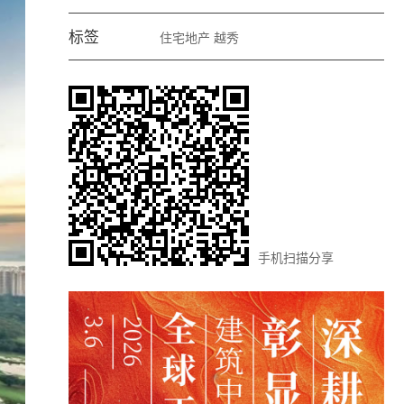
标签
住宅地产
越秀
手机扫描分享