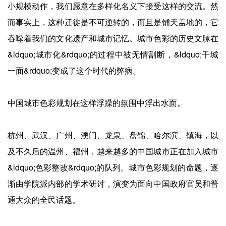
小规模动作，我们愿意在多样化名义下接受这样的交流。然
而事实上，这种迁徙是不可逆转的，而且是铺天盖地的，它
吞噬着我们的文化遗产和城市记忆。城市色彩的历史文脉在
&ldquo;城市化&rdquo;的过程中被无情割断，&ldquo;千城
一面&rdquo;变成了这个时代的弊病。
中国城市色彩规划在这样浮躁的氛围中浮出水面。
杭州、武汉、广州、澳门、龙泉、盘锦、哈尔滨、镇海，以
及不久后的温州、福州，越来越多的中国城市正在加入城市
&ldquo;色彩整改&rdquo;的队列。城市色彩规划的命题，逐
渐由学院派内部的学术研讨，演变为面向中国政府官员和普
通大众的全民话题。