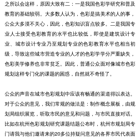
之所以会这样，原因大致有二：一是我国色彩学研究和普及
教育的基础较弱。大多数人认为，色彩是搞美术的人的事，
公众大多漠不关心，因此，色彩知识盲点较多。二是我国专
业人士接受色彩教育的水平也比较低，即使是建筑设计专
业、城市设计专业乃至规划专业的色彩教育水平也相当初
级，导致这些城市营造专业的人才的色彩学学分严重缺失，
色彩美学修养也非常贫乏。因此，普通公众面对像城市色彩
规划这样专门化的课题的困惑，自然就不奇怪了。
公众的声音在城市色彩规划中应该有畅通的渠道得以表达。
对于公众的意见，我们常规的做法是：制作概念展板，由规
划局组织展览，听取市民的意见和问题，与市民直接对话。
比如在杭州色彩规划研究课题结题公布时，杭州市规划局专
门请我与他们邀请来的20多位持疑问意见的各界市民代表面