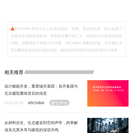
ARCHINA 所有平台上发布的项目、招聘、资讯等内容，部分由第三
方提供或系统自动收录。资料版权属于第三方，若信息不实或涉及版权
问题，需要版权方和第三方沟通，ARCHINA 将配合对接，并在确认无
误后删除涉及版权问题的信息，相应的法律责任均由资料提供方承担。
相关推荐
//////////////////////////////////////////////////////////
设计赋能开发，重塑城市基因：首开集团与
北京建院重组背后的深意
建筑评论
2026-06-29
ARCHINA
从材料仿生、生态建造到空间声学，跨界解
读东北黑木耳与建筑的深层共鸣