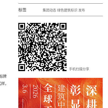
标签
集团动态
绿色建筑标识
发布
手机扫描分享
标牌
式样，