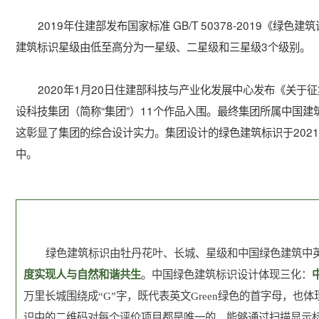
2019年住建部发布国家标准 GB/T 50378-2019《
建筑标识星级由低至高分为一星级、二星级和三星级3个级别。
2020年1月20日住建部科技与产业化发展中心发布《关
设科技集团（简称“集团”）11个作品入围。最终集团所属中国
这彰显了集团的综合设计实力。集团设计的绿色建筑标识于202
中。
绿色建筑标识由牡丹花叶、长城、星级和中国绿色建筑中
度实现人与自然和谐共生
。中国绿色建筑标识设计体现三化：
万里长城围绕成“G”字，既代表英文Green绿色的首字母，也
识中的二维码对每个评价项目都是唯一的，能够通过扫描显示