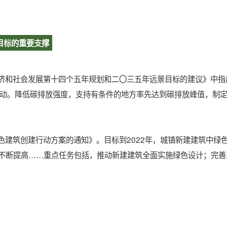
目标的重要支撑
济和社会发展第十四个五年规划和二〇三五年远景目标的建议》中指
活动。降低碳排放强度，支持有条件的地方率先达到碳排放峰值，制
绿色建筑创建行动方案的通知》。目标到2022年，城镇新建建筑中绿
平不断提高……重点任务包括，推动新建建筑全面实施绿色设计；完善