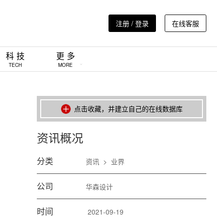
注册 / 登录
在线客服
科 技
更 多
TECH
MORE
点击收藏，并建立自己的在线数据库
资讯概况
分类
资讯
>
业界
公司
华森设计
时间
2021-09-19