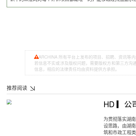
ARCHINA 所有平台上发布的项目、招聘、资讯
若信息不实或涉及版权问题，需要版权方和第三方沟通，
信息，相应的法律责任均由资料提供方承担。
推荐阅读
HD ▎
为贯彻落实湖南
设思路，由湖南
筑和市政工程类数