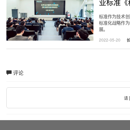
业标准《
标准作为技术创
标准化战略作为
展。
2022-05-20
评论
请 