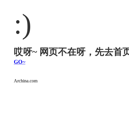
:)
哎呀~ 网页不在呀，先去首页逛
GO~
Archina.com