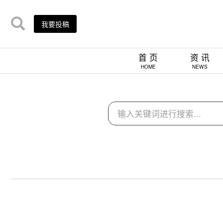
我要投稿
首 页
资 讯
HOME
NEWS