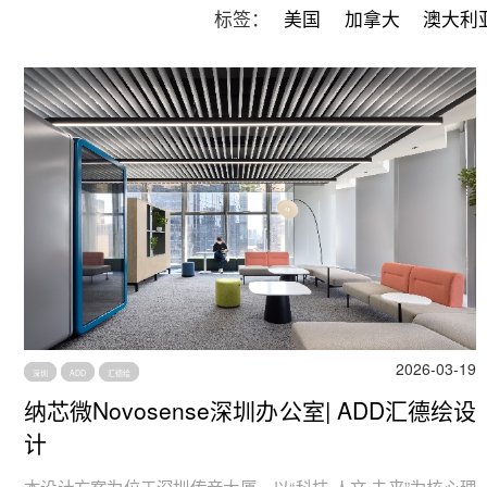
标签：
美国
加拿大
澳大利
2026-03-19
深圳
ADD
汇德绘
纳芯微Novosense深圳办公室| ADD汇德绘设
计