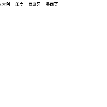
意大利
印度
西班牙
墨西哥