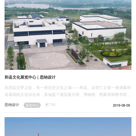
目。
和县文化展览中心 | 思纳设计
在苏皖交界之处，有一座历史文化之城——和县。这里伫立着一座满载和
县基因的文化综合体，其涵盖了规划展示馆、博物馆、档案馆和图书馆，
是和县特色文化产业集中宣传和展示的窗口。
思纳设计
2019-08-09
展览中心
7760