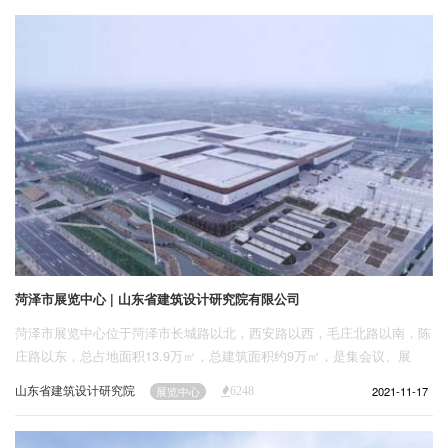
企业招聘
企业会员
关于投稿
广告投放
关于我们
联系我们
菏泽市展览中心 | 山东省建筑设计研究院有限公司
菏泽市展览中心位于菏泽市长城路以北，西安路以西，毛庄北路以南，陈
庄路以东，总占地面积13.9万㎡，总建筑面积约9万㎡，是集会议、展
览、商务、餐饮、娱乐等多功能于一体的现代化城市会展中心，展览中心
山东省建筑设计研究院
2021-11-17
展览中心
6248
与隔路相对的会盟台（会议中心）组成菏泽市重要的会展轴线。