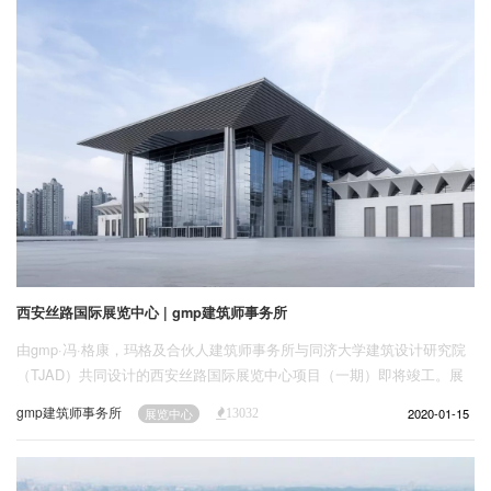
西安丝路国际展览中心 | gmp建筑师事务所
由gmp·冯·格康，玛格及合伙人建筑师事务所与同济大学建筑设计研究院
（TJAD）共同设计的西安丝路国际展览中心项目（一期）即将竣工。展
览中心坐落于西安市东北部的灞河右岸，位于浐灞生态区欧亚经济综合园
gmp建筑师事务所
2020-01-15
展览中心
13032
区核心区，与同为gmp设计的国际会议中心一起组成了会展中心建筑群。
集文化、商贸、科技功能为一身，可举行峰会、展览、交流、交易的大型
会展中心，是西安城市开发建设中的关键项目，也是浐灞生态区的核心项