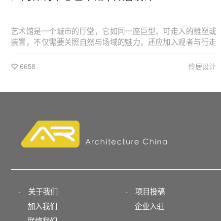
艺术馆是一个城市的厅堂，它如同一座巨型、可走入的雕塑或
装置，不仅需要关照自然与场域的魅力，还应加入观者与行走
的时间感，如何实现多维度的诉求，成为观者与环境的综合
体，便成为重要话题。
6658
伶居设计
-
关于我们
-
项目投稿
加入我们
企业入驻
联络我们