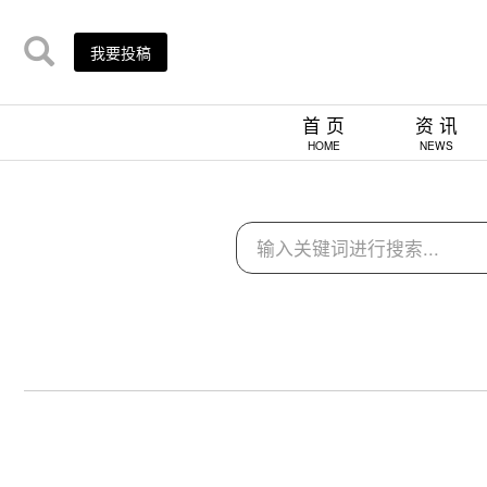
我要投稿
首 页
资 讯
HOME
NEWS