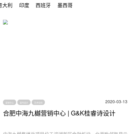
意大利
印度
西班牙
墨西哥
2020-03-13
营销中心
室内设计
艺术空间
合肥中海九樾营销中心 | G&K桂睿诗设计