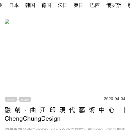
亚
日本
韩国
德国
法国
英国
巴西
俄罗斯
2020-04-04
艺术空间
室内设计
融創·曲江印現代藝術中心 |
ChengChungDesign