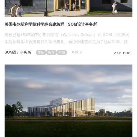
美国韦尔斯利学院科学综合建筑群 | SOM设计事务所
建校已超150年的韦尔斯利学院（Wellesley College）和 SOM 正在庆祝
学院新科学综合建筑群的落成典礼。新综合建筑群是为了适应科学、技
术、工程和数学（STEM）教育以及对21世纪教育风格日益增长的需求进
SOM设计事务所
2022-11-01
美国
教育
科研
4919
行重新构想的体现，也是 SOM 在学校和科研设施的建筑设计和园区规划
领域完成的最新作品。