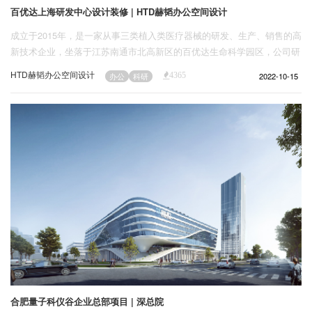
百优达上海研发中心设计装修 | HTD赫韬办公空间设计
成立于2015年，是一家从事三类植入类医疗器械的研发、生产、销售的高
新技术企业，坐落于江苏南通市北高新区的百优达生命科学园区，公司研
发中心位于上海市，依托上海市优越的研发、注册条件，专注于人造血管
HTD赫韬办公空间设计
2022-10-15
办公
科研
4365
等植入类医疗器械的研发和生产。百优达致力于为医生提供性能优良的医
疗器械产品。
合肥量子科仪谷企业总部项目 | 深总院