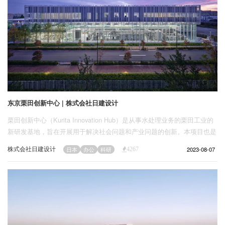
东京栗田创新中心 | 株式会社日建设计
栗田创新中心（Kurita Innovation Hub）是从事水处理业务的栗田工业的
新研发基地，旨在开展用于解决社会问题和产业问题的创新。本项目也是
日本为改善全球水环境而首次挑战零水耗建筑（Zero Water Building，以
株式会社日建设计
2023-08-07
日本
办公
科研
4267
下简称为ZWB）。