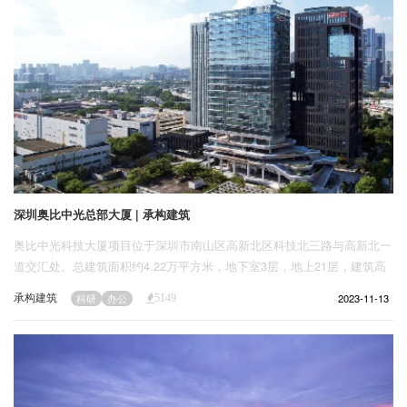
深圳奥比中光总部大厦 | 承构建筑
奥比中光科技大厦项目位于深圳市南山区高新北区科技北三路与高新北一
道交汇处。总建筑面积约4.22万平方米，地下室3层，地上21层，建筑高
度99.85米，是奥比中光第一栋自建研发办公楼。
承构建筑
2023-11-13
科研
办公
5149