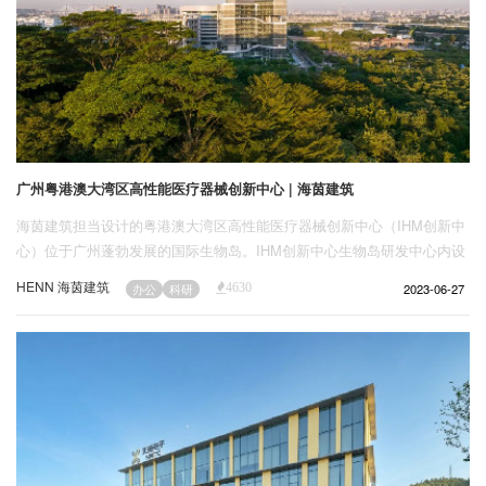
广州粤港澳大湾区高性能医疗器械创新中心 | 海茵建筑
海茵建筑担当设计的粤港澳大湾区高性能医疗器械创新中心（IHM创新中
心）位于广州蓬勃发展的国际生物岛。IHM创新中心生物岛研发中心内设
置有科研实验室、交流互动空间、办公协同空间，致力于高性能医疗器械
HENN 海茵建筑
2023-06-27
办公
科研
4630
创新研发。