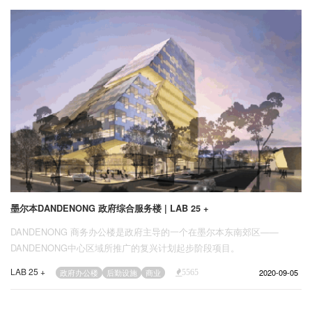
企业招聘
的豪华住宅，也包括另外两座塔楼的办公室。
企业会员
关于投稿
广告投放
关于我们
联系我们
墨尔本DANDENONG 政府综合服务楼 | LAB 25 +
DANDENONG 商务办公楼是政府主导的一个在墨尔本东南郊区——
DANDENONG中心区域所推广的复兴计划起步阶段项目。
LAB 25 +
2020-09-05
政府办公楼
后勤设施
商业
5565