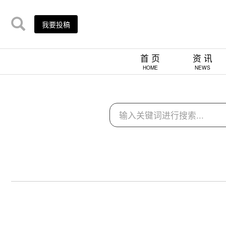
我要投稿
首 页
资 讯
HOME
NEWS