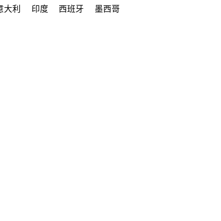
意大利
印度
西班牙
墨西哥