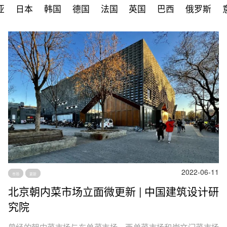
亚
日本
韩国
德国
法国
英国
巴西
俄罗斯
2022-06-11
市场
更新
北京朝内菜市场立面微更新 | 中国建筑设计研
究院