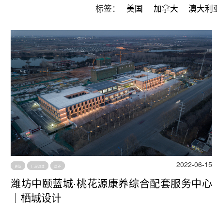
标签：
美国
加拿大
澳大利
2022-06-15
更新
厂房改造
康养
潍坊中颐蓝城·桃花源康养综合配套服务中心
｜栖城设计