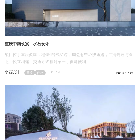
重庆中南玖宸 | 水石设计
项目位于重庆蔡家，地铁6号线穿过，周边有中环快速路，兰海高速与渝
北、悦来相连，交通方式相对单一，但却便利。
水石设计
2018-12-21
重庆
住宅
12610