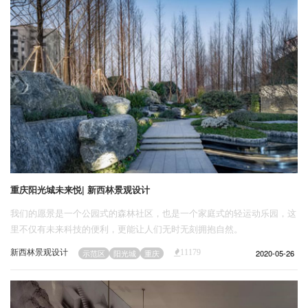
重庆阳光城未来悦| 新西林景观设计
我们的愿景是一个公园式的森林社区，也是一个家庭式的轻运动乐园，这
里不仅有未来科技的便利，更能让人们无时无刻拥抱自然。
新西林景观设计
2020-05-26
示范区
阳光城
重庆
11179