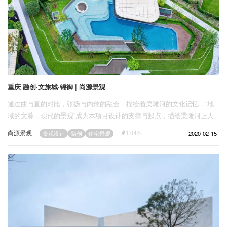
重庆 融创·文旅城·锦御 | 尚源景观
通过曲与直的对比，张扬与内敛的融合，描绘着梁滩河的文化记忆，“地
域的文脉，现代的景观”成为本项目设计的支撑与起点，描绘梁滩河上人
们寻梦路上，初见，归港，入梦的历程；迸发着飞雪般气势蓬勃的梦想。
尚源景观
2020-02-15
景观设计
融创
住宅景观
17085