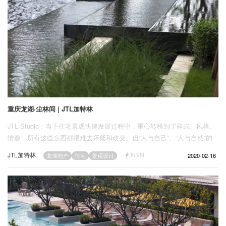
重庆龙湖·尘林间 | JTL加特林
JTL Studio：当下住宅景观快速发展过程中，重心转移到了样式、风格、
情趣，所有这些东西都很难去怀疑和改变。但“人与自己”、“人与自然”的
关系这种本质的问题反而被忽视。景观回归真实，正是JTL studio 努力尝
JTL加特林
2020-02-16
龙湖地产
住宅
景观设计
36589
试的方向。“尘林间”是我们对住宅景观的一次全新尝试，像是伟大戏剧中
的“停顿”，提醒着你可以慢下来。