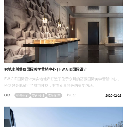
实地永川蔷薇国际美学营销中心 | FW.GID国际设计
FW.GID国际设计为实地地产打造了位于永川的蔷薇国际美学营销中心，
恰到好处地融汇了城市性格，有着别具特色的美学内涵。
GID
2020-02-26
销售中心
室内设计
实地地产
9622