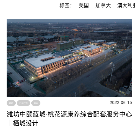
标签：
美国
加拿大
澳大利
2022-06-15
更新
厂房改造
康养
潍坊中颐蓝城·桃花源康养综合配套服务中心
｜栖城设计