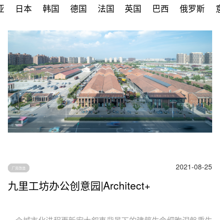
亚
日本
韩国
德国
法国
英国
巴西
俄罗斯
2021-08-25
厂房改造
九里工坊办公创意园|Architect+