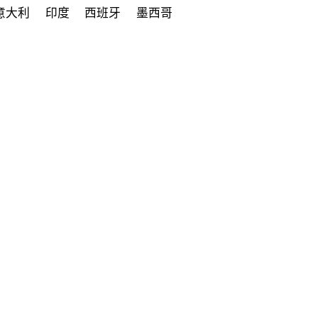
意大利
印度
西班牙
墨西哥