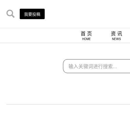
我要投稿
首 页
资 讯
HOME
NEWS