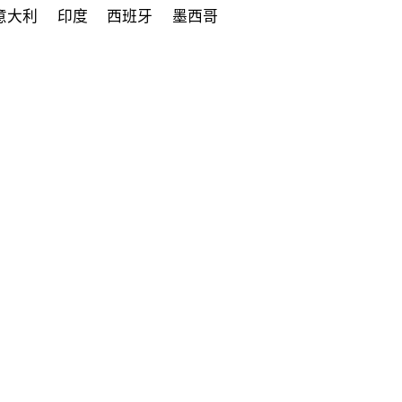
意大利
印度
西班牙
墨西哥