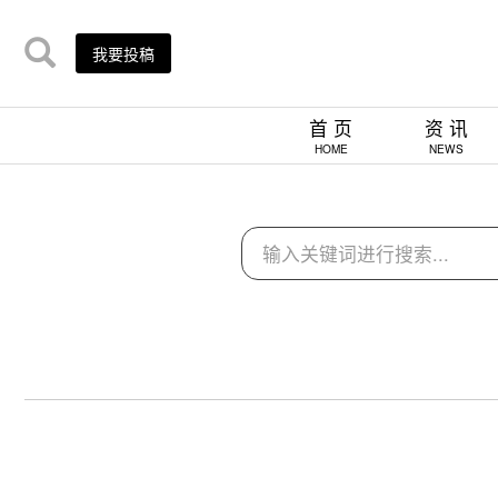
我要投稿
首 页
资 讯
HOME
NEWS