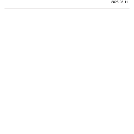
企业招聘
2025-03-11
企业会员
关于投稿
广告投放
关于我们
联系我们