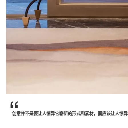
“
创意并不是要让人惊异它崭新的形式和素材，而应该让人惊异