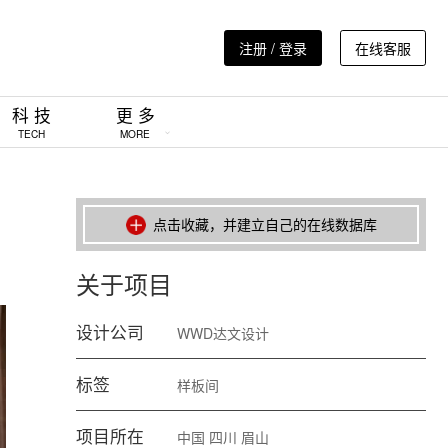
注册 / 登录
在线客服
科 技
更 多
TECH
MORE
点击收藏，并建立自己的在线数据库
关于项目
设计公司
WWD达文设计
标签
样板间
项目所在
中国
四川
眉山