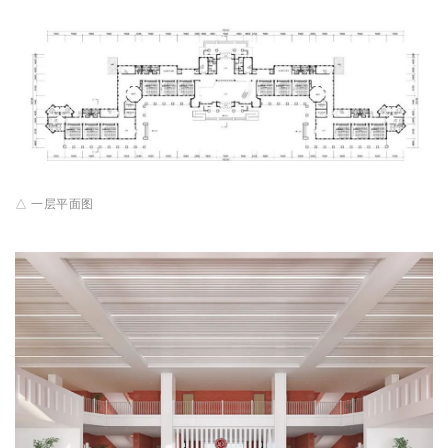
△ 一层平面图