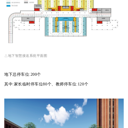
△
地下智慧接送系统平面图
地下总停车位:200个
其中:家长临时停车位80个、教师停车位:120个