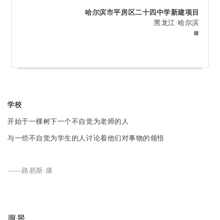
企业招聘
哈尔滨市平房区二十四中学新建项目
黑龙江·哈尔滨
企业会员
■
关于投稿
广告投放
关于我们
联系我们
学校
开始于一棵树下一个不自觉为老师的人
与一些不自觉为学生的人讨论着他们对事物的领悟
——
路易斯·康
愿景