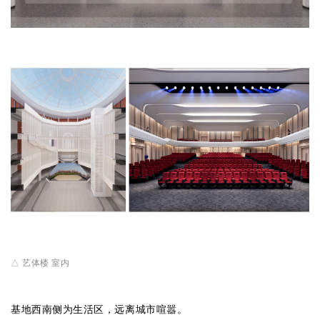
△ 艺体楼 室内
基地西南侧为生活区，远离城市喧嚣。