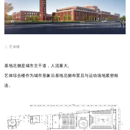
△ 艺体楼
基地北侧是城市主干道，人流量大。
艺体综合楼作为城市形象沿基地北侧布置且与运动场地紧密相
连。