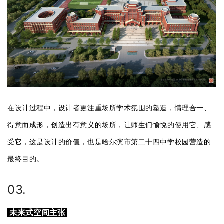
在设计过程中，设计者更注重场所学术氛围的塑造，情理合一、
得意而成形，创造出有意义的场所，让师生们愉悦的使用它、感
受它，这是设计的价值，也是哈尔滨市第二十四中学校园营造的
最终目的。
03.
未来式空间主张