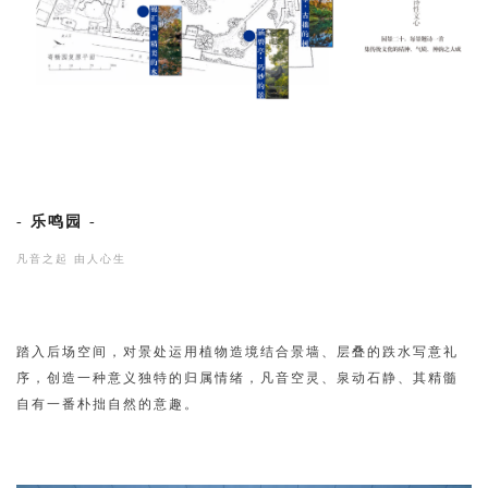
-
乐鸣园
-
凡音之起 由人心生
踏入后场空间，对景处运用植物造境结合景墙、层叠的跌水写意礼
序，创造一种意义独特的归属情绪，凡音空灵、泉动石静、其精髓
自有一番朴拙自然的意趣。