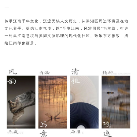
传承江南千年文化，沉淀无锡人文历史，从滨湖区周边环境及在地
文化着手。提炼江南气质，以“至境江南，风雅园居”为主线，打造
一处集江南意境与滨湖文脉肌理的现代化社区。致敬东方雅致，描
绘江南印象画册。