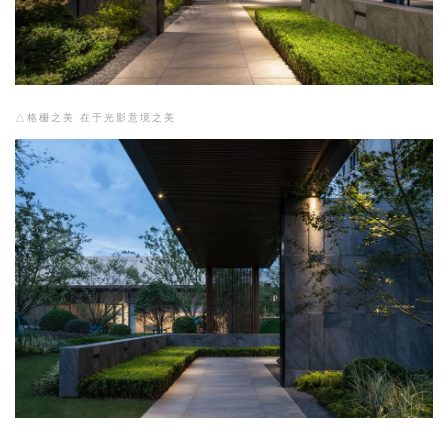
△格栅之美 在于光影意境之美