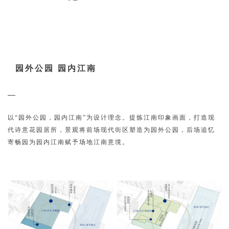
园外公园 园内江南
以“园外公园，园内江南”为设计理念。提炼江南印象画面，打造现
代诗意花园居所，景观将前场现代街区塑造为园外公园，后场追忆
寄畅园为园内江南赋予场地江南意境。