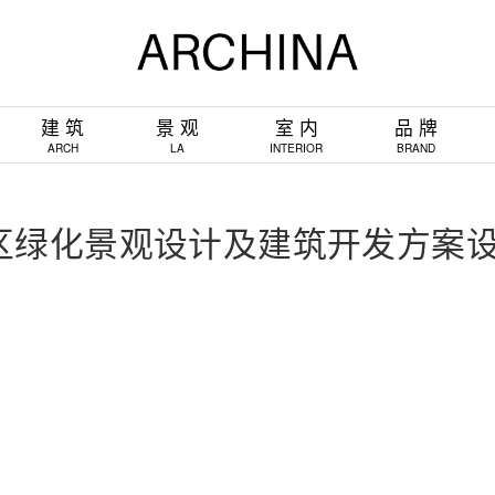
建 筑
景 观
室 内
品 牌
ARCH
LA
INTERIOR
BRAND
区绿化景观设计及建筑开发方案
。