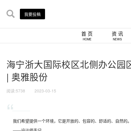
我要投稿
首 页
资 讯
HOME
NEWS
海宁浙大国际校区北侧办公园
| 奥雅股份
阅读:5738
2023-03-15
“
我们希望提供一个环境，
它是开放的、包容的、
舒适的、
自然的
——设计师手记