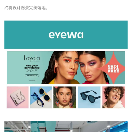
终将设计愿景完美落地。