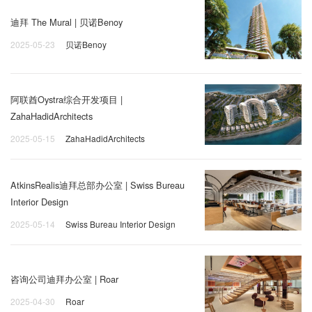
迪拜 The Mural | 贝诺Benoy
2025-05-23
贝诺Benoy
阿联酋Oystra综合开发项目 |
ZahaHadidArchitects
2025-05-15
ZahaHadidArchitects
AtkinsRealis迪拜总部办公室 | Swiss Bureau
Interior Design
2025-05-14
Swiss Bureau Interior Design
咨询公司迪拜办公室 | Roar
2025-04-30
Roar