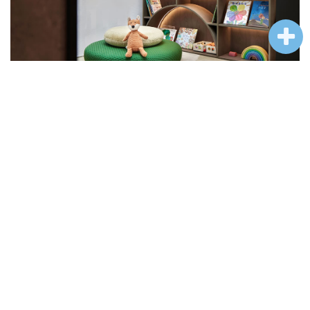
ARCHINA 所有平台上发布的项目、招聘、资讯等内容，部分由第三
方提供或系统自动收录。资料版权属于第三方，若信息不实或涉及版权
问题，需要版权方和第三方沟通，ARCHINA 将配合对接，并在确认无
误后删除涉及版权问题的信息，相应的法律责任均由资料提供方承担。
相关推荐
///////////////////////////////////////
西安旭辉·铂樾万境售楼处 | WJ STUDIO 万境