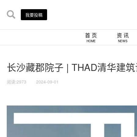
我要投稿
首 页
资 讯
HOME
NEWS
长沙藏郡院子 | THAD清华建
阅读:2973
2024-09-01