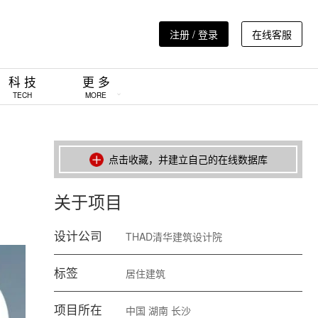
注册 / 登录
在线客服
科 技
更 多
TECH
MORE
点击收藏，并建立自己的在线数据库
关于项目
设计公司
THAD清华建筑设计院
标签
居住建筑
项目所在
中国
湖南
长沙